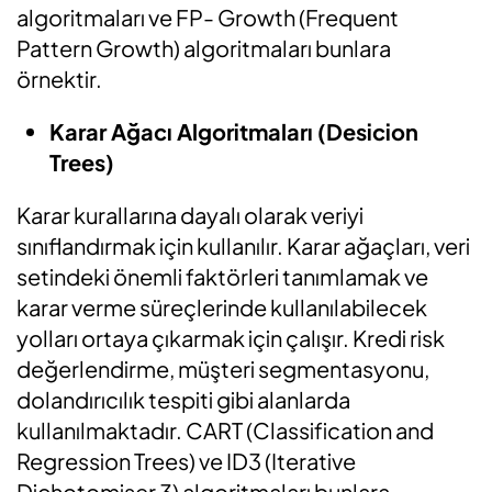
algoritmaları ve FP- Growth (Frequent
Pattern Growth) algoritmaları bunlara
örnektir.
Karar Ağacı Algoritmaları (Desicion
Trees)
Karar kurallarına dayalı olarak veriyi
sınıflandırmak için kullanılır. Karar ağaçları, veri
setindeki önemli faktörleri tanımlamak ve
karar verme süreçlerinde kullanılabilecek
yolları ortaya çıkarmak için çalışır. Kredi risk
değerlendirme, müşteri segmentasyonu,
dolandırıcılık tespiti gibi alanlarda
kullanılmaktadır. CART (Classification and
Regression Trees) ve ID3 (Iterative
Dichotomiser 3) algoritmaları bunlara