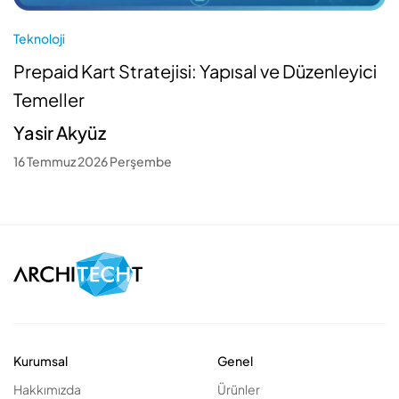
Teknoloji
Prepaid Kart Stratejisi: Yapısal ve Düzenleyici
Temeller
Yasir Akyüz
16 Temmuz 2026 Perşembe
Kurumsal
Genel
Hakkımızda
Ürünler