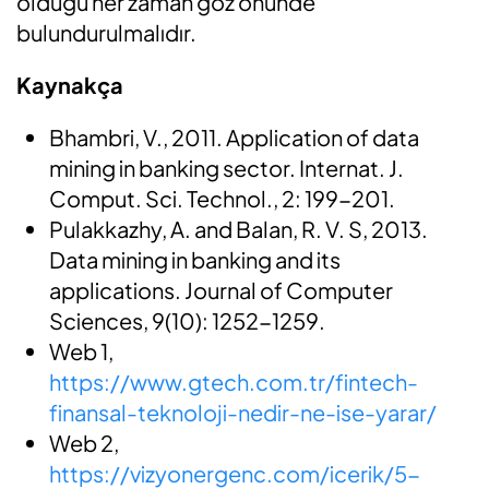
olduğu her zaman göz önünde
bulundurulmalıdır.
Kaynakça
Bhambri, V., 2011. Application of data
mining in banking sector. Internat. J.
Comput. Sci. Technol., 2: 199-201.
Pulakkazhy, A. and Balan, R. V. S, 2013.
Data mining in banking and its
applications. Journal of Computer
Sciences, 9(10): 1252-1259.
Web 1,
https://www.gtech.com.tr/fintech-
finansal-teknoloji-nedir-ne-ise-yarar/
Web 2,
https://vizyonergenc.com/icerik/5-