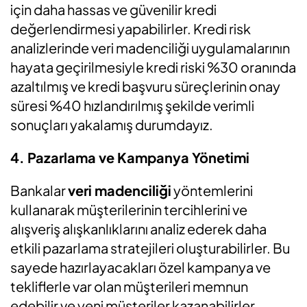
için daha hassas ve güvenilir kredi
değerlendirmesi yapabilirler. Kredi risk
analizlerinde veri madenciliği uygulamalarının
hayata geçirilmesiyle kredi riski %30 oranında
azaltılmış ve kredi başvuru süreçlerinin onay
süresi %40 hızlandırılmış şekilde verimli
sonuçları yakalamış durumdayız.
4. Pazarlama ve Kampanya Yönetimi
Bankalar
veri madenciliği
yöntemlerini
kullanarak müşterilerinin tercihlerini ve
alışveriş alışkanlıklarını analiz ederek daha
etkili pazarlama stratejileri oluşturabilirler. Bu
sayede hazırlayacakları özel kampanya ve
tekliflerle var olan müşterileri memnun
edebilir ve yeni müşteriler kazanabilirler.