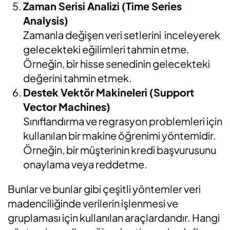
Zaman Serisi Analizi (Time Series
Analysis)
Zamanla değişen veri setlerini inceleyerek
gelecekteki eğilimleri tahmin etme.
Örneğin, bir hisse senedinin gelecekteki
değerini tahmin etmek.
Destek Vektör Makineleri (Support
Vector Machines)
Sınıflandırma ve regrasyon problemleri için
kullanılan bir makine öğrenimi yöntemidir.
Örneğin, bir müşterinin kredi başvurusunu
onaylama veya reddetme.
Bunlar ve bunlar gibi çeşitli yöntemler veri
madenciliğinde verilerin işlenmesi ve
gruplaması için kullanılan araçlardandır. Hangi