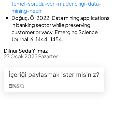
temel-soruda-veri-madenciligi-data-
mining-nedir
Doğuç, Ö, 2022. Data mining applications
in banking sector while preserving
customer privacy. Emerging Science
Journal, 6: 1444-1454.
Dilnur Seda Yılmaz
27 Ocak 2025 Pazartesi
İçeriği paylaşmak ister misiniz?