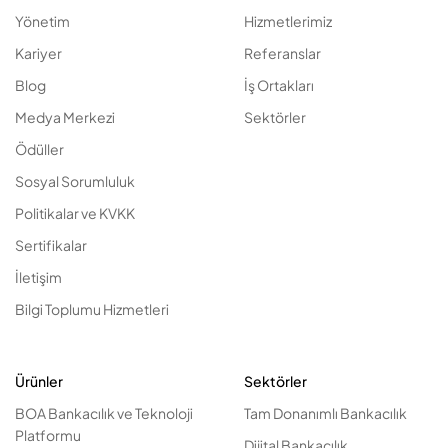
Yönetim
Hizmetlerimiz
Kariyer
Referanslar
Blog
İş Ortakları
Medya Merkezi
Sektörler
Ödüller
Sosyal Sorumluluk
Politikalar ve KVKK
Sertifikalar
İletişim
Bilgi Toplumu Hizmetleri
Ürünler
Sektörler
BOA Bankacılık ve Teknoloji
Tam Donanımlı Bankacılık
Platformu
Dijital Bankacılık