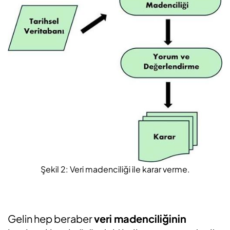
Şekil 2: Veri madenciliği ile karar verme.
Gelin hep beraber
veri madenciliğinin