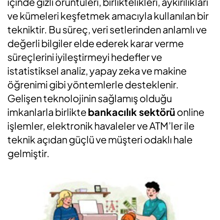
içinde gizli örüntüleri, birliktelikleri, aykırılıkları
ve kümeleri keşfetmek amacıyla kullanılan bir
tekniktir. Bu süreç, veri setlerinden anlamlı ve
değerli bilgiler elde ederek karar verme
süreçlerini iyileştirmeyi hedefler ve
istatistiksel analiz, yapay zeka ve makine
öğrenimi gibi yöntemlerle desteklenir.
Gelişen teknolojinin sağlamış olduğu
imkanlarla birlikte
bankacılık sektörü
online
işlemler, elektronik havaleler ve ATM’ler ile
teknik açıdan güçlü ve müşteri odaklı hale
gelmiştir.