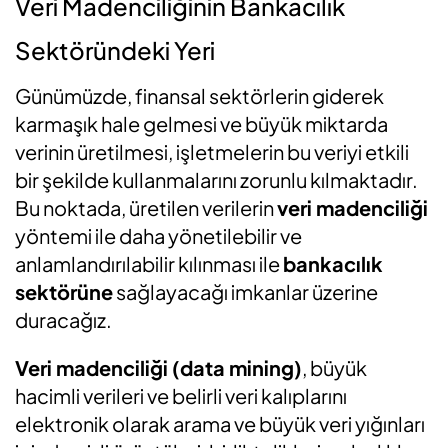
Veri Madenciliğinin Bankacılık
Sektöründeki Yeri
Günümüzde, finansal sektörlerin giderek
karmaşık hale gelmesi ve büyük miktarda
verinin üretilmesi, işletmelerin bu veriyi etkili
bir şekilde kullanmalarını zorunlu kılmaktadır.
Bu noktada, üretilen verilerin
veri madenciliği
yöntemi ile daha yönetilebilir ve
anlamlandırılabilir kılınması ile
bankacılık
sektörüne
sağlayacağı imkanlar üzerine
duracağız.
Veri madenciliği (data mining)
, büyük
hacimli verileri ve belirli veri kalıplarını
elektronik olarak arama ve büyük veri yığınları