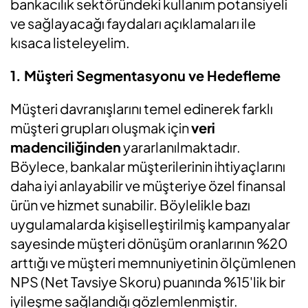
bankacılık sektöründeki kullanım potansiyeli
ve sağlayacağı faydaları açıklamaları ile
kısaca listeleyelim.
1. Müşteri Segmentasyonu ve Hedefleme
Müşteri davranışlarını temel edinerek farklı
müşteri grupları oluşmak için
veri
madenciliğinden
yararlanılmaktadır.
Böylece, bankalar müşterilerinin ihtiyaçlarını
daha iyi anlayabilir ve müşteriye özel finansal
ürün ve hizmet sunabilir. Böylelikle bazı
uygulamalarda kişiselleştirilmiş kampanyalar
sayesinde müşteri dönüşüm oranlarının %20
arttığı ve müşteri memnuniyetinin ölçümlenen
NPS (Net Tavsiye Skoru) puanında %15'lik bir
iyileşme sağlandığı gözlemlenmiştir.