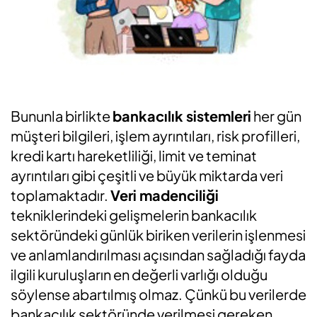
Bununla birlikte
bankacılık sistemleri
her gün
müşteri bilgileri, işlem ayrıntıları, risk profilleri,
kredi kartı hareketliliği, limit ve teminat
ayrıntıları gibi çeşitli ve büyük miktarda veri
toplamaktadır.
Veri madenciliği
tekniklerindeki gelişmelerin bankacılık
sektöründeki günlük biriken verilerin işlenmesi
ve anlamlandırılması açısından sağladığı fayda
ilgili kuruluşların en değerli varlığı olduğu
söylense abartılmış olmaz. Çünkü bu verilerde
bankacılık sektöründe verilmesi gereken