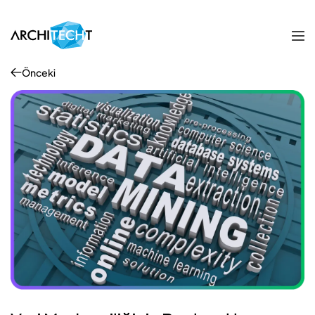
Önceki