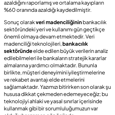
azaldığını raporlamış ve ortalama kayıpların
%60 oranında azaldığı kaydedilmiştir.
Sonuç olarak
veri madenciliğinin
bankacılık
sektöründeki yeri ve kullanımı gün geçtikçe
önemli olmaya devam etmektedir. Veri
madenciliği teknolojileri,
bankacılık
sektöründe
elde edilen büyük verilerin analiz
edilebilmeleri ile bankaların stratejik kararlar
almalarına yardımcı olmaktadır. Bununla
birlikte, müşteri deneyimini iyileştirmelerine
ve rekabet avantajı elde etmelerini
sağlamaktadır. Yazımızı bitirirken son olarak şu
hususa dikkat çekmeden edemeyeceğiz; bu
teknolojiyi ahlaki ve yasal sınırlar içerisinde
kullanmak gibi bir sorumluluğumuzun var