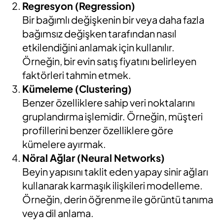
Regresyon (Regression)
Bir bağımlı değişkenin bir veya daha fazla
bağımsız değişken tarafından nasıl
etkilendiğini anlamak için kullanılır.
Örneğin, bir evin satış fiyatını belirleyen
faktörleri tahmin etmek.
Kümeleme (Clustering)
Benzer özelliklere sahip veri noktalarını
gruplandırma işlemidir. Örneğin, müşteri
profillerini benzer özelliklere göre
kümelere ayırmak.
Nöral Ağlar (Neural Networks)
Beyin yapısını taklit eden yapay sinir ağları
kullanarak karmaşık ilişkileri modelleme.
Örneğin, derin öğrenme ile görüntü tanıma
veya dil anlama.