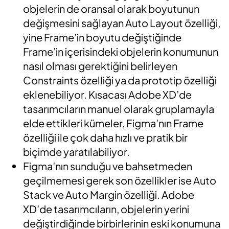
objelerin de oransal olarak boyutunun
değişmesini sağlayan Auto Layout özelliği,
yine Frame’in boyutu değiştiğinde
Frame’in içerisindeki objelerin konumunun
nasıl olması gerektiğini belirleyen
Constraints özelliği ya da prototip özelliği
eklenebiliyor. Kısacası Adobe XD’de
tasarımcıların manuel olarak gruplamayla
elde ettikleri kümeler, Figma’nın Frame
özelliği ile çok daha hızlı ve pratik bir
biçimde yaratılabiliyor.
Figma’nın sunduğu ve bahsetmeden
geçilmemesi gerek son özellikler ise Auto
Stack ve Auto Margin özelliği. Adobe
XD’de tasarımcıların, objelerin yerini
değiştirdiğinde birbirlerinin eski konumuna