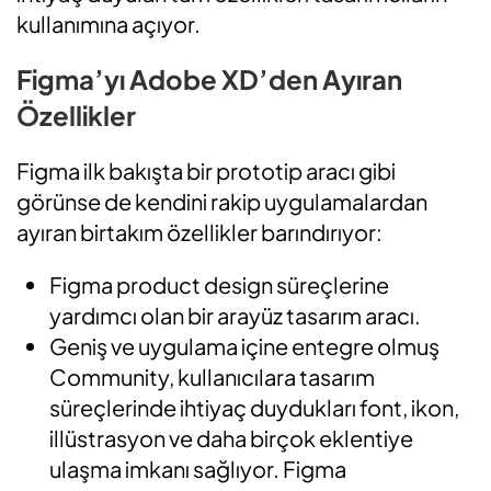
kullanımına açıyor.
Figma’yı Adobe XD’den Ayıran
Özellikler
Figma ilk bakışta bir prototip aracı gibi
görünse de kendini rakip uygulamalardan
ayıran birtakım özellikler barındırıyor:
Figma product design süreçlerine
yardımcı olan bir arayüz tasarım aracı.
Geniş ve uygulama içine entegre olmuş
Community, kullanıcılara tasarım
süreçlerinde ihtiyaç duydukları font, ikon,
illüstrasyon ve daha birçok eklentiye
ulaşma imkanı sağlıyor. Figma