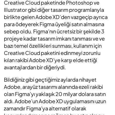
Creative Cloud paketinde Photoshop ve
Illustrator gibi diğer tasarım programlarıyla
birlikte gelen Adobe XD’den vazgeçip ayrıca
para ödeyerek Figma üyeliği satın almasına
sebep oldu. Figma’nın ücretsiz bir şekilde 3
projeye kadar tasarım imkanı tanıması ve ve
bazı temel özellikleri sunması, kullanım için
Creative Cloud paketini edinmeyi zorunlu
kılan rakibi Adobe XD’ye karşı elde ettiği
avantajlardan bir diğeriydi.
Bildiğiniz gibi geçtiğimiz aylarda nihayet
Adobe, arayüz tasarımı alanında ezeli rakibi
olan Figma’yı yaklaşık 20 milyar dolara satın
aldı. Adobe’un Adobe XD uygulamasını uzun
zamandır Figma’ya alternatif olarak