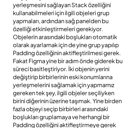
yerleşmesini sağlayan Stack özelliğini
kullanabilmeleri için ilgili objeleri grup
yapmaları, ardından sağ panelden bu
özelliği etkinleştirmeleri gerekiyor.
Objelerin arasındaki boşlukları otomatik
olarak ayarlamak için de yine grup yapılıp
Padding özelliğinin aktifleştirilmesi gerek.
Fakat Figma yine bir adım önde giderek bu
süreci basitleştiriyor. İki objenin yerini
değiştirip birbirlerinin eski konumlarına
yerleşmelerini sağlamak için yapmamız
gereken tek şey, ilgili objeler seçiliyken
birini diğerinin üzerine taşımak. Yine birden
fazla objeyi seçip birbirleri arasındaki
boşlukları gruplamaya ve herhangi bir
Padding özelliğini aktifleştirmeye gerek