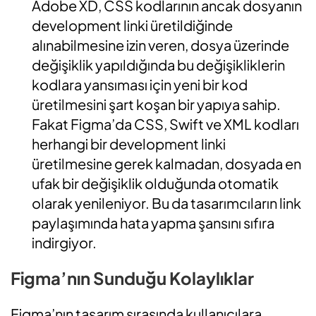
Adobe XD, CSS kodlarının ancak dosyanın
development linki üretildiğinde
alınabilmesine izin veren, dosya üzerinde
değişiklik yapıldığında bu değişikliklerin
kodlara yansıması için yeni bir kod
üretilmesini şart koşan bir yapıya sahip.
Fakat Figma’da CSS, Swift ve XML kodları
herhangi bir development linki
üretilmesine gerek kalmadan, dosyada en
ufak bir değişiklik olduğunda otomatik
olarak yenileniyor. Bu da tasarımcıların link
paylaşımında hata yapma şansını sıfıra
indirgiyor.
Figma’nın Sunduğu Kolaylıklar
Figma’nın tasarım sırasında kullanıcılara