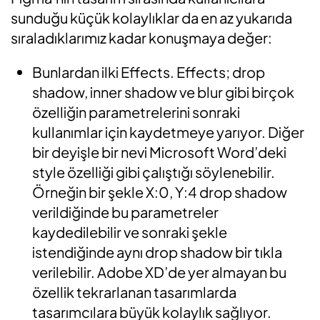
sunduğu küçük kolaylıklar da en az yukarıda
sıraladıklarımız kadar konuşmaya değer:
Bunlardan ilki Effects. Effects; drop
shadow, inner shadow ve blur gibi birçok
özelliğin parametrelerini sonraki
kullanımlar için kaydetmeye yarıyor. Diğer
bir deyişle bir nevi Microsoft Word’deki
style özelliği gibi çalıştığı söylenebilir.
Örneğin bir şekle X:0, Y:4 drop shadow
verildiğinde bu parametreler
kaydedilebilir ve sonraki şekle
istendiğinde aynı drop shadow bir tıkla
verilebilir. Adobe XD’de yer almayan bu
özellik tekrarlanan tasarımlarda
tasarımcılara büyük kolaylık sağlıyor.