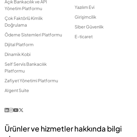
Açık Bankacılık ve API
Yazılım Evi
Yönetim Platformu
Girişimcilik
Çok Faktörlü Kimlik
Doğrulama
Siber Güvenlik
Ödeme Sistemleri Platformu
E-ticaret
Dijital Platform
Dinamik Kobi
Self Servis Bankacılık
Platformu
Zafiyet Yönetimi Platformu
AIgent Suite
Ürünler ve hizmetler hakkında bilgi