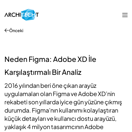
Önceki
Neden Figma: Adobe XD İle
Karşılaştırmalı Bir Analiz
2016 yılından beri öne çıkan arayüz
uygulamaları olan Figma ve Adobe XD’nin
rekabeti son yıllarda iyice gün yüzüne çıkmış
durumda. Figma’nın kullanımı kolaylaştıran
küçük detayları ve kullanıcı dostu arayüzü,
yaklaşık 4 milyon tasarımcının Adobe