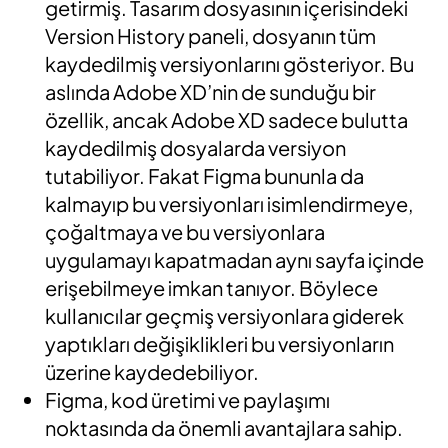
getirmiş. Tasarım dosyasının içerisindeki
Version History paneli, dosyanın tüm
kaydedilmiş versiyonlarını gösteriyor. Bu
aslında Adobe XD’nin de sunduğu bir
özellik, ancak Adobe XD sadece bulutta
kaydedilmiş dosyalarda versiyon
tutabiliyor. Fakat Figma bununla da
kalmayıp bu versiyonları isimlendirmeye,
çoğaltmaya ve bu versiyonlara
uygulamayı kapatmadan aynı sayfa içinde
erişebilmeye imkan tanıyor. Böylece
kullanıcılar geçmiş versiyonlara giderek
yaptıkları değişiklikleri bu versiyonların
üzerine kaydedebiliyor.
Figma, kod üretimi ve paylaşımı
noktasında da önemli avantajlara sahip.