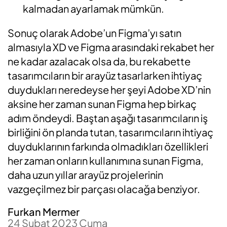
kalmadan ayarlamak mümkün.
Sonuç olarak Adobe’un Figma’yı satın
almasıyla XD ve Figma arasındaki rekabet her
ne kadar azalacak olsa da, bu rekabette
tasarımcıların bir arayüz tasarlarken ihtiyaç
duydukları neredeyse her şeyi Adobe XD’nin
aksine her zaman sunan Figma hep birkaç
adım öndeydi. Baştan aşağı tasarımcıların iş
birliğini ön planda tutan, tasarımcıların ihtiyaç
duyduklarının farkında olmadıkları özellikleri
her zaman onların kullanımına sunan Figma,
daha uzun yıllar arayüz projelerinin
vazgeçilmez bir parçası olacağa benziyor.
Furkan Mermer
24 Şubat 2023 Cuma