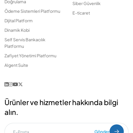
Doğrulama
Siber Güvenlik
Ödeme Sistemleri Platformu
E-ticaret
Dijital Platform
Dinamik Kobi
Self Servis Bankacılık
Platformu
Zafiyet Yönetimi Platformu
AIgent Suite
Ürünler ve hizmetler hakkında bilgi
alın.
Gönder