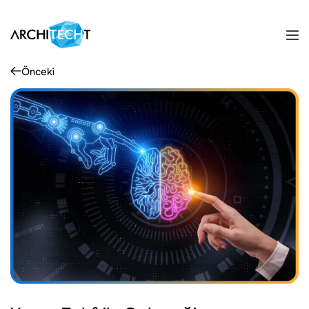
Önceki