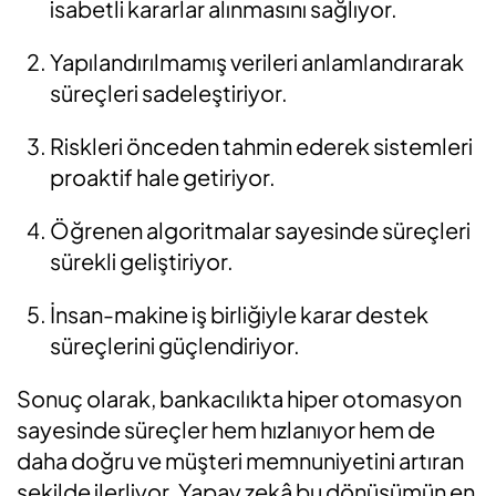
isabetli kararlar alınmasını sağlıyor.
Yapılandırılmamış verileri anlamlandırarak
süreçleri sadeleştiriyor.
Riskleri önceden tahmin ederek sistemleri
proaktif hale getiriyor.
Öğrenen algoritmalar sayesinde süreçleri
sürekli geliştiriyor.
İnsan-makine iş birliğiyle karar destek
süreçlerini güçlendiriyor.
Sonuç olarak, bankacılıkta hiper otomasyon
sayesinde süreçler hem hızlanıyor hem de
daha doğru ve müşteri memnuniyetini artıran
şekilde ilerliyor.
Yapay zekâ bu dönüşümün en