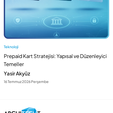
Teknoloji
Prepaid Kart Stratejisi: Yapısal ve Düzenleyici
Temeller
Yasir Akyüz
16 Temmuz 2026 Perşembe