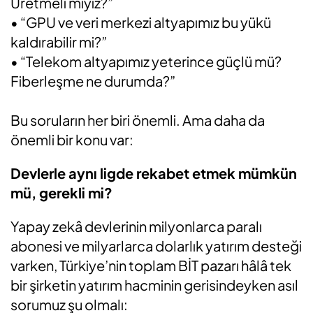
Üretmeli miyiz?”
• “GPU ve veri merkezi altyapımız bu yükü
kaldırabilir mi?”
• “Telekom altyapımız yeterince güçlü mü?
Fiberleşme ne durumda?”
Bu soruların her biri önemli. Ama daha da
önemli bir konu var:
Devlerle aynı ligde rekabet etmek mümkün
mü, gerekli mi?
Yapay zekâ devlerinin milyonlarca paralı
abonesi ve milyarlarca dolarlık yatırım desteği
varken, Türkiye’nin toplam BİT pazarı hâlâ tek
bir şirketin yatırım hacminin gerisindeyken asıl
sorumuz şu olmalı: