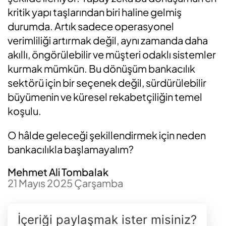
kritik yapı taşlarından biri haline gelmiş
durumda. Artık sadece operasyonel
verimliliği artırmak değil, aynı zamanda daha
akıllı, öngörülebilir ve müşteri odaklı sistemler
kurmak mümkün. Bu dönüşüm bankacılık
sektörü için bir seçenek değil, sürdürülebilir
büyümenin ve küresel rekabetçiliğin temel
koşulu.
O hâlde geleceği şekillendirmek için neden
bankacılıkla başlamayalım?
Mehmet Ali Tombalak
21 Mayıs 2025 Çarşamba
İçeriği paylaşmak ister misiniz?