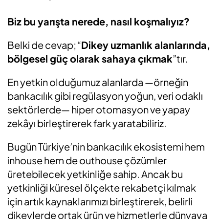
Biz bu yarışta nerede, nasıl koşmalıyız?
Belki de cevap;
“
Dikey uzmanlık alanlarında,
bölgesel güç olarak sahaya çıkmak
”
tır.
En yetkin olduğumuz alanlarda —örneğin
bankacılık gibi regülasyon yoğun, veri odaklı
sektörlerde— hiper otomasyon ve yapay
zekâyı birleştirerek fark yaratabiliriz.
Bugün Türkiye’nin bankacılık ekosistemi hem
inhouse hem de outhouse çözümler
üretebilecek yetkinliğe sahip. Ancak bu
yetkinliği küresel ölçekte rekabetçi kılmak
için artık kaynaklarımızı birleştirerek, belirli
dikeylerde ortak ürün ve hizmetlerle dünyaya