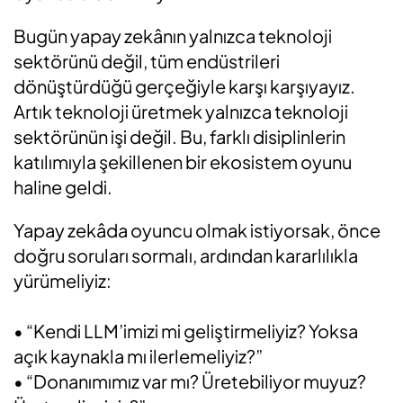
Bugün yapay zekânın yalnızca teknoloji
sektörünü değil, tüm endüstrileri
dönüştürdüğü gerçeğiyle karşı karşıyayız.
Artık teknoloji üretmek yalnızca teknoloji
sektörünün işi değil. Bu, farklı disiplinlerin
katılımıyla şekillenen bir ekosistem oyunu
haline geldi.
Yapay zekâda oyuncu olmak istiyorsak, önce
doğru soruları sormalı, ardından kararlılıkla
yürümeliyiz:
• “Kendi LLM’imizi mi geliştirmeliyiz? Yoksa
açık kaynakla mı ilerlemeliyiz?”
• “Donanımımız var mı? Üretebiliyor muyuz?