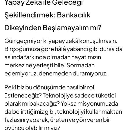
Yapay Zekâ ile Geleceği
Şekillendirmek: Bankacılık
Dikeyinden Başlamayalım mı?
Gün geçmiyor ki yapay zekâ konuşulmasın.
Birçoğumuza göre hâlâ yabancı gibi dursa da
aslında farkında olmadan hayatımızın
merkezine yerleşti bile. Sormadan
edemiyoruz, denemeden duramıyoruz.
Peki biz bu dönüşümde nasıl bir rol
üstleneceğiz? Teknolojiye sadece tüketici
olarak mı bakacağız? Yoksa misyonumuzda
da belirttiğimiz gibi, teknolojiyi kullanmaktan
fazlasını yaparak, üreten ve yön veren bir
oyuncu olabilir miyiz?