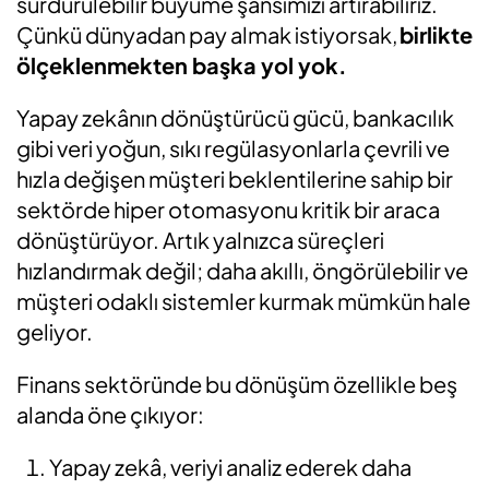
sürdürülebilir büyüme şansımızı artırabiliriz.
Çünkü dünyadan pay almak istiyorsak,
birlikte
ölçeklenmekten başka yol yok.
Yapay zekânın dönüştürücü gücü, bankacılık
gibi veri yoğun, sıkı regülasyonlarla çevrili ve
hızla değişen müşteri beklentilerine sahip bir
sektörde hiper otomasyonu kritik bir araca
dönüştürüyor. Artık yalnızca süreçleri
hızlandırmak değil; daha akıllı, öngörülebilir ve
müşteri odaklı sistemler kurmak mümkün hale
geliyor.
Finans sektöründe bu dönüşüm özellikle beş
alanda öne çıkıyor:
Yapay zekâ, veriyi analiz ederek daha