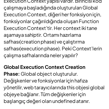
Execution Context yapısı vardır. Birincisi kod
çalışmaya başladığında oluşturulan Global
Execution Context, diğeri her fonksiyon için,
fonksiyonlar çağırıldığında oluşan Function
Execution Context’tir. Her context iki tane
aşamaya sahiptir. Ortamı hazırlama
safhası(creation phase) ve çalıştırma
safhası(execution phase). Peki Context’lerin
çalışma safhalarında neler yapılır?
Global Execution Context Creation
Phase:
Global object oluşturulur.
Değişkenler ve fonksiyonlar için hafıza
yönetilir, web tarayıcılarında this objesi global
objeye bağlanır. Tüm değişkenler için
başlangıç değeri olan undefined atanır.