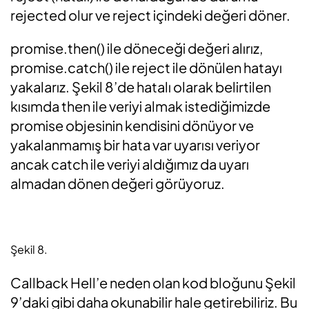
rejected olur ve reject içindeki değeri döner.
promise.then() ile döneceği değeri alırız,
promise.catch() ile reject ile dönülen hatayı
yakalarız. Şekil 8’de hatalı olarak belirtilen
kısımda then ile veriyi almak istediğimizde
promise objesinin kendisini dönüyor ve
yakalanmamış bir hata var uyarısı veriyor
ancak catch ile veriyi aldığımız da uyarı
almadan dönen değeri görüyoruz.
Şekil 8.
Callback Hell’e neden olan kod bloğunu Şekil
9’daki gibi daha okunabilir hale getirebiliriz. Bu