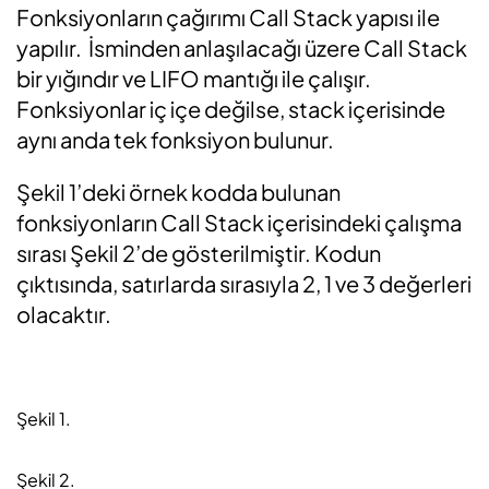
Fonksiyonların çağırımı Call Stack yapısı ile
yapılır. İsminden anlaşılacağı üzere Call Stack
bir yığındır ve LIFO mantığı ile çalışır.
Fonksiyonlar iç içe değilse, stack içerisinde
aynı anda tek fonksiyon bulunur.
Şekil 1’deki örnek kodda bulunan
fonksiyonların Call Stack içerisindeki çalışma
sırası Şekil 2’de gösterilmiştir. Kodun
çıktısında, satırlarda sırasıyla 2, 1 ve 3 değerleri
olacaktır.
Şekil 1.
Şekil 2.