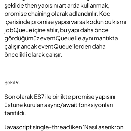
şekilde then yapısını art arda kullanmak,
promise chaining olarak adlandırılır. Kod
içerisinde promise yapısı varsa kodun bu kısmı
jobQueue içine atılır, bu yapı daha önce
gördüğümüz eventQueue ile aynı mantıkta
çalışır ancak eventQueue’lerden daha
öncelikli olarak çalışır.
Şekil 9.
Son olarak ES7 ile birlikte promise yapısını
üstüne kurulan async/await fonksiyonları
tanıtıldı.
Javascript single-thread iken ‘Nasıl asenkron