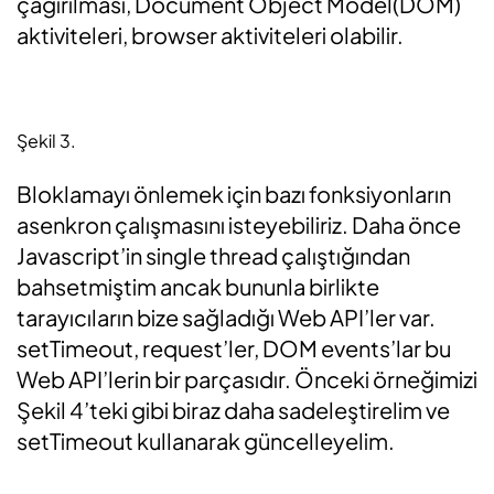
çağırılması, Document Object Model(DOM)
aktiviteleri, browser aktiviteleri olabilir.
Şekil 3.
Bloklamayı önlemek için bazı fonksiyonların
asenkron çalışmasını isteyebiliriz. Daha önce
Javascript’in single thread çalıştığından
bahsetmiştim ancak bununla birlikte
tarayıcıların bize sağladığı Web API’ler var.
setTimeout, request’ler, DOM events’lar bu
Web API’lerin bir parçasıdır. Önceki örneğimizi
Şekil 4’teki gibi biraz daha sadeleştirelim ve
setTimeout kullanarak güncelleyelim.