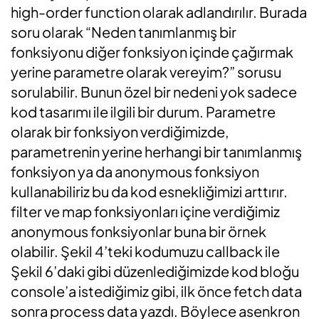
high-order function olarak adlandırılır. Burada
soru olarak “Neden tanımlanmış bir
fonksiyonu diğer fonksiyon içinde çağırmak
yerine parametre olarak vereyim?” sorusu
sorulabilir. Bunun özel bir nedeni yok sadece
kod tasarımı ile ilgili bir durum. Parametre
olarak bir fonksiyon verdiğimizde,
parametrenin yerine herhangi bir tanımlanmış
fonksiyon ya da anonymous fonksiyon
kullanabiliriz bu da kod esnekliğimizi arttırır.
filter ve map fonksiyonları içine verdiğimiz
anonymous fonksiyonlar buna bir örnek
olabilir. Şekil 4’teki kodumuzu callback ile
Şekil 6’daki gibi düzenlediğimizde kod bloğu
console’a istediğimiz gibi, ilk önce fetch data
sonra process data yazdı. Böylece asenkron