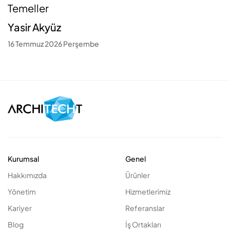
Temeller
Yasir Akyüz
16 Temmuz 2026 Perşembe
Kurumsal
Genel
Hakkımızda
Ürünler
Yönetim
Hizmetlerimiz
Kariyer
Referanslar
Blog
İş Ortakları