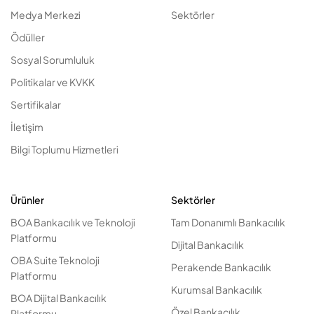
Medya Merkezi
Sektörler
Ödüller
Sosyal Sorumluluk
Politikalar ve KVKK
Sertifikalar
İletişim
Bilgi Toplumu Hizmetleri
Ürünler
Sektörler
BOA Bankacılık ve Teknoloji
Tam Donanımlı Bankacılık
Platformu
Dijital Bankacılık
OBA Suite Teknoloji
Perakende Bankacılık
Platformu
Kurumsal Bankacılık
BOA Dijital Bankacılık
Özel Bankacılık
Platformu