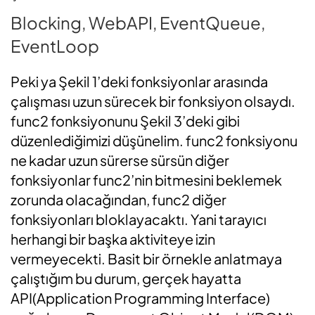
Blocking, WebAPI, EventQueue,
EventLoop
Peki ya Şekil 1’deki fonksiyonlar arasında
çalışması uzun sürecek bir fonksiyon olsaydı.
func2 fonksiyonunu Şekil 3’deki gibi
düzenlediğimizi düşünelim. func2 fonksiyonu
ne kadar uzun sürerse sürsün diğer
fonksiyonlar func2’nin bitmesini beklemek
zorunda olacağından, func2 diğer
fonksiyonları bloklayacaktı. Yani tarayıcı
herhangi bir başka aktiviteye izin
vermeyecekti. Basit bir örnekle anlatmaya
çalıştığım bu durum, gerçek hayatta
API(Application Programming Interface)