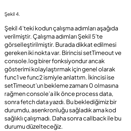
Şekil 4.
Şekil 4’teki kodun çalışma adımları aşağıda
verilmiştir. Çalışma adımları Şekil 5’te
görselleştirilmiştir. Burada dikkat edilmesi
gereken iki nokta var. Birincisi setTimeout ve
console.log birer fonksiyondur ancak
gösterimi kolaylaştırmak için genel olarak
func1 ve func2 ismiyle anlattım. İkincisi ise
setTimeout’un bekleme zamanı 0 olmasına
rağmen console’a ilk önce process data,
sonra fetch data yazdı. Bu beklediğimiz bir
durumdu, asenkronluğu sağladık ama kod
sağlıklı çalışmadı. Daha sonra callback ile bu
durumu düzelteceğiz.