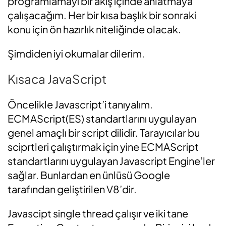
programlamayı bir akış içinde anlatmaya
çalışacağım. Her bir kısa başlık bir sonraki
konu için ön hazırlık niteliğinde olacak.
Şimdiden iyi okumalar dilerim.
Kısaca JavaScript
Öncelikle Javascript’i tanıyalım.
ECMAScript(ES) standartlarını uygulayan
genel amaçlı bir script dilidir. Tarayıcılar bu
sciprtleri çalıştırmak için yine ECMAScript
standartlarını uygulayan Javascript Engine’ler
sağlar. Bunlardan en ünlüsü Google
tarafından geliştirilen V8’dir.
Javascipt single thread çalışır ve iki tane