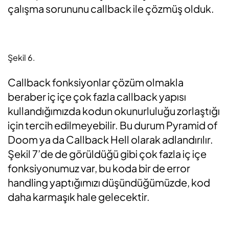
çalışma sorununu callback ile çözmüş olduk.
Şekil 6.
Callback fonksiyonlar çözüm olmakla
beraber iç içe çok fazla callback yapısı
kullandığımızda kodun okunurluluğu zorlaştığı
için tercih edilmeyebilir. Bu durum Pyramid of
Doom ya da Callback Hell olarak adlandırılır.
Şekil 7’de de görüldüğü gibi çok fazla iç içe
fonksiyonumuz var, bu koda bir de error
handling yaptığımızı düşündüğümüzde, kod
daha karmaşık hale gelecektir.