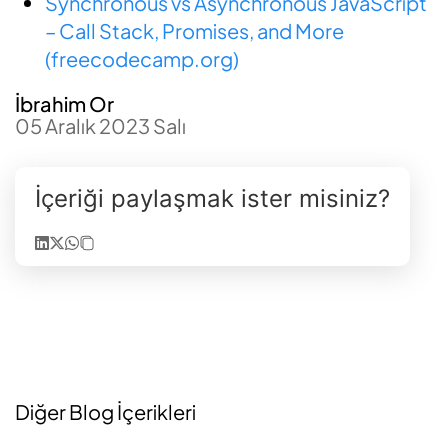
Synchronous vs Asynchronous JavaScript
– Call Stack, Promises, and More
(freecodecamp.org)
İbrahim Or
05 Aralık 2023 Salı
İçeriği paylaşmak ister misiniz?
Diğer Blog İçerikleri