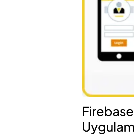
Firebase
Uygulama