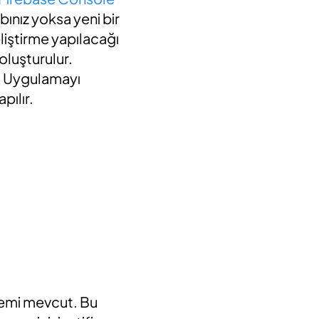
ınız yoksa yeni bir
liştirme yapılacağı
oluşturulur.
r. Uygulamayı
pılır.
temi mevcut. Bu