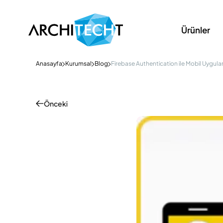
Ürünler
Anasayfa
Kurumsal
Blog
Firebase Authentication ile Mobil Uygul
Önceki