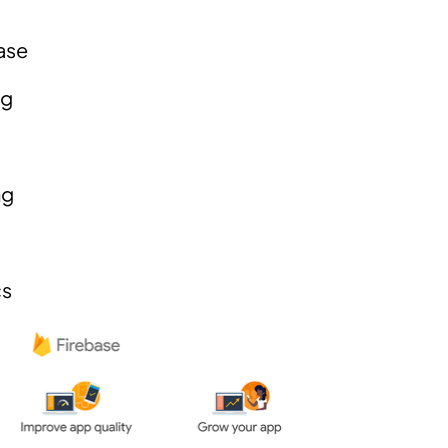
ase
ng
ng
cs