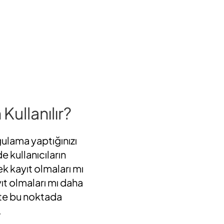
Kullanılır?
ygulama yaptığınızı
e kullanıcıların
ek kayıt olmaları mı
t olmaları mı daha
şte bu noktada
.