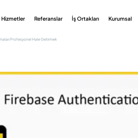
Hizmetler
Referanslar
İş Ortakları
Kurumsal
amaları Profesyonel Hale Getirmek