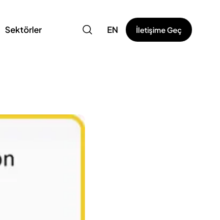
Sektörler
EN
İletişime Geç