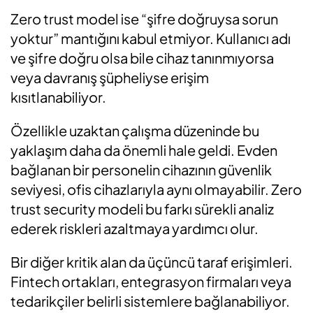
Zero trust model ise “şifre doğruysa sorun
yoktur” mantığını kabul etmiyor. Kullanıcı adı
ve şifre doğru olsa bile cihaz tanınmıyorsa
veya davranış şüpheliyse erişim
kısıtlanabiliyor.
Özellikle uzaktan çalışma düzeninde bu
yaklaşım daha da önemli hale geldi. Evden
bağlanan bir personelin cihazının güvenlik
seviyesi, ofis cihazlarıyla aynı olmayabilir. Zero
trust security modeli bu farkı sürekli analiz
ederek riskleri azaltmaya yardımcı olur.
Bir diğer kritik alan da üçüncü taraf erişimleri.
Fintech ortakları, entegrasyon firmaları veya
tedarikçiler belirli sistemlere bağlanabiliyor.