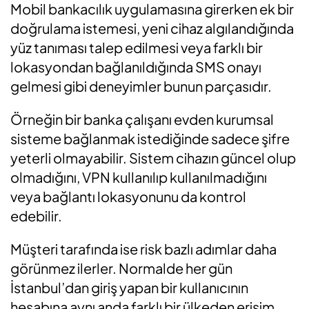
Mobil bankacılık uygulamasına girerken ek bir
doğrulama istemesi, yeni cihaz algılandığında
yüz tanıması talep edilmesi veya farklı bir
lokasyondan bağlanıldığında SMS onayı
gelmesi gibi deneyimler bunun parçasıdır.
Örneğin bir banka çalışanı evden kurumsal
sisteme bağlanmak istediğinde sadece şifre
yeterli olmayabilir. Sistem cihazın güncel olup
olmadığını, VPN kullanılıp kullanılmadığını
veya bağlantı lokasyonunu da kontrol
edebilir.
Müşteri tarafında ise risk bazlı adımlar daha
görünmez ilerler. Normalde her gün
İstanbul’dan giriş yapan bir kullanıcının
hesabına aynı anda farklı bir ülkeden erişim