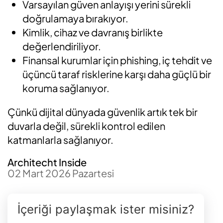
Varsayılan güven anlayışı yerini sürekli
doğrulamaya bırakıyor.
Kimlik, cihaz ve davranış birlikte
değerlendiriliyor.
Finansal kurumlar için phishing, iç tehdit ve
üçüncü taraf risklerine karşı daha güçlü bir
koruma sağlanıyor.
Çünkü dijital dünyada güvenlik artık tek bir
duvarla değil, sürekli kontrol edilen
katmanlarla sağlanıyor.
Architecht Inside
02 Mart 2026 Pazartesi
İçeriği paylaşmak ister misiniz?