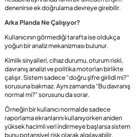
denenirse ek doğrulama devreye girebilir.
Arka Planda Ne Çalışıyor?
Kullanıcının görmediği tarafta ise oldukça
yoğun bir analiz mekanizması bulunur.
Kimlik sinyalleri, cihaz durumu, oturum riski,
davranış analizi ve politika motorları birlikte
çalışır. Sistem sadece “doğru şifre girildi mi?”
sorusuna bakmaz. Aynı zamanda “Bu davranış
normal mi?” sorusunu da sorar.
Örneğin bir kullanıcı normalde sadece
raporlama ekranlarını kullanıyorken aniden
yüksek hacimli veri indirmeye başlarsa sistem
bunu potansiyel risk olarak algılayabilir.