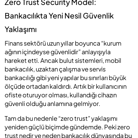
Zero Trust Security Model:
Bankacılıkta Yeni Nesil Güvenlik
Yaklaşımı
Finans sektörü uzun yıllar boyunca “kurum
ağının içindeyse güvenlidir” anlayışıyla
hareket etti. Ancak bulut sistemleri, mobil
bankacılık, uzaktan çalışma ve servis
bankacılığı gibi yeni yapılar bu sınırları büyük
ölçüde ortadan kaldırdı. Artık bir kullanıcının
ofiste oturuyor olması, kullandığı cihazın
güvenli olduğu anlamına gelmiyor.
Tam da bu nedenle “zero trust” yaklaşımı
yeniden güçlü biçimde gündemde. Peki zero
trust nedir ve neden bankacılık dünyasında bu