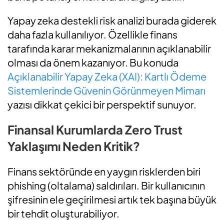
Yapay zeka destekli risk analizi burada giderek
daha fazla kullanılıyor. Özellikle finans
tarafında karar mekanizmalarının açıklanabilir
olması da önem kazanıyor. Bu konuda
Açıklanabilir Yapay Zeka (XAI): Kartlı Ödeme
Sistemlerinde Güvenin Görünmeyen Mimarı
yazısı dikkat çekici bir perspektif sunuyor.
Finansal Kurumlarda Zero Trust
Yaklaşımı Neden Kritik?
Finans sektöründe en yaygın risklerden biri
phishing (oltalama) saldırıları. Bir kullanıcının
şifresinin ele geçirilmesi artık tek başına büyük
bir tehdit oluşturabiliyor.