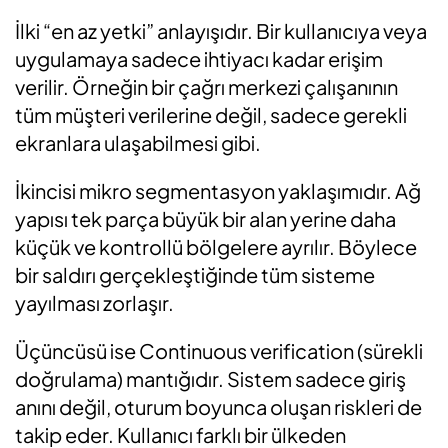
İlki “en az yetki” anlayışıdır. Bir kullanıcıya veya
uygulamaya sadece ihtiyacı kadar erişim
verilir. Örneğin bir çağrı merkezi çalışanının
tüm müşteri verilerine değil, sadece gerekli
ekranlara ulaşabilmesi gibi.
İkincisi mikro segmentasyon yaklaşımıdır. Ağ
yapısı tek parça büyük bir alan yerine daha
küçük ve kontrollü bölgelere ayrılır. Böylece
bir saldırı gerçekleştiğinde tüm sisteme
yayılması zorlaşır.
Üçüncüsü ise Continuous verification (sürekli
doğrulama) mantığıdır. Sistem sadece giriş
anını değil, oturum boyunca oluşan riskleri de
takip eder. Kullanıcı farklı bir ülkeden