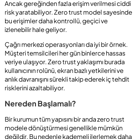
Ancak gereğinden fazla erişim verilmesi ciddi
risk yaratabiliyor. Zero trust model sayesinde
bu erişimler daha kontrollü, geçici ve
izlenebilir hale geliyor.
Çağrı merkezi operasyonları da iyi bir örnek.
Müşteri temsilcileri her gün binlerce hassas
veriye ulaşıyor. Zero trust yaklaşımı burada
kullanıcının rolünü, ekran bazlı yetkilerini ve
anlık davranışını sürekli takip ederek iç tehdit
risklerini azaltabiliyor.
Nereden Başlamalı?
Bir kurumun tüm yapısını bir anda zero trust
modele dönüştürmesi genellikle mümkün
değildir. Bu nedenle kademeli ilerlemek daha