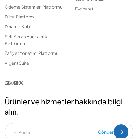
Ödeme Sistemleri Platformu
E-ticaret
Dijital Platform
Dinamik Kobi
Self Servis Bankacılık
Platformu
Zafiyet Yönetimi Platformu
AIgent Suite
Ürünler ve hizmetler hakkında bilgi
alın.
Gönder