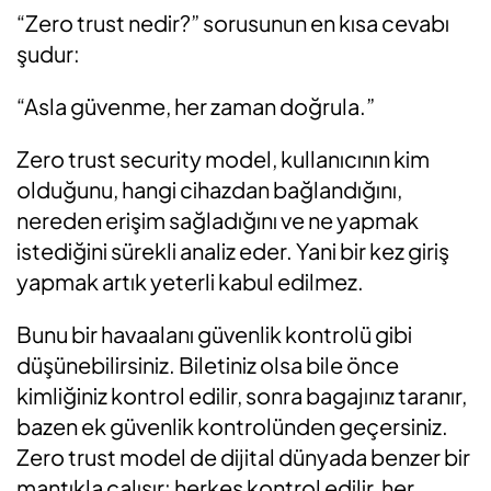
“Zero trust nedir?” sorusunun en kısa cevabı
şudur:
“Asla güvenme, her zaman doğrula.”
Zero trust security model, kullanıcının kim
olduğunu, hangi cihazdan bağlandığını,
nereden erişim sağladığını ve ne yapmak
istediğini sürekli analiz eder. Yani bir kez giriş
yapmak artık yeterli kabul edilmez.
Bunu bir havaalanı güvenlik kontrolü gibi
düşünebilirsiniz. Biletiniz olsa bile önce
kimliğiniz kontrol edilir, sonra bagajınız taranır,
bazen ek güvenlik kontrolünden geçersiniz.
Zero trust model de dijital dünyada benzer bir
mantıkla çalışır: herkes kontrol edilir, her