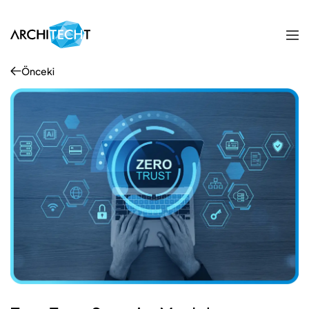
Önceki