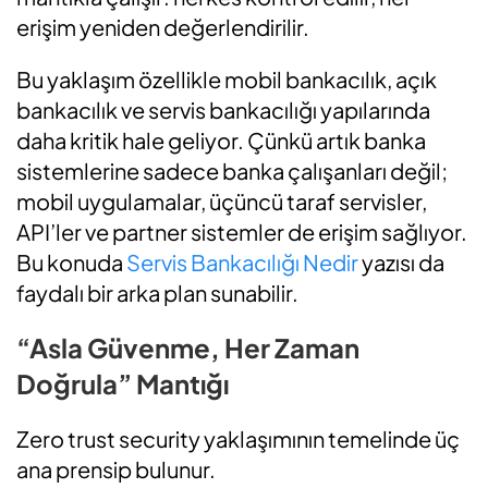
erişim yeniden değerlendirilir.
Bu yaklaşım özellikle mobil bankacılık, açık
bankacılık ve servis bankacılığı yapılarında
daha kritik hale geliyor. Çünkü artık banka
sistemlerine sadece banka çalışanları değil;
mobil uygulamalar, üçüncü taraf servisler,
API’ler ve partner sistemler de erişim sağlıyor.
Bu konuda
Servis Bankacılığı Nedir
yazısı da
faydalı bir arka plan sunabilir.
“Asla Güvenme, Her Zaman
Doğrula” Mantığı
Zero trust security yaklaşımının temelinde üç
ana prensip bulunur.