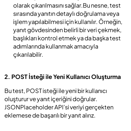
olarak çıkarılmasını sağlar.Bu nesne, test
sırasında yanıtın detaylı doğrulama veya
işlem yapılabilmesi için kullanılır. Örneğin,
yanıt gövdesinden belirli bir veri çekmek,
başlıkları kontrol etmek ya da başka test
adımlarında kullanmak amacıyla
çıkarılabilir.
2. POST İsteği ile Yeni Kullanıcı Oluşturma
Bu test, POST isteği ile yeni bir kullanıcı
oluşturur ve yanıt içeriğini doğrular.
JSONPlaceholder
API’si veriyi gerçekten
eklemese de başarılı bir yanıt alırız.