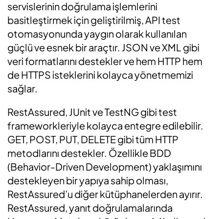
servislerinin doğrulama işlemlerini
basitleştirmek için geliştirilmiş, API test
otomasyonunda yaygın olarak kullanılan
güçlü ve esnek bir araçtır. JSON ve XML gibi
veri formatlarını destekler ve hem HTTP hem
de HTTPS isteklerini kolayca yönetmemizi
sağlar.
RestAssured, JUnit ve TestNG gibi test
frameworkleriyle kolayca entegre edilebilir.
GET, POST, PUT, DELETE gibi tüm HTTP
metodlarını destekler.
Özellikle BDD
(Behavior-Driven Development) yaklaşımını
destekleyen bir yapıya sahip olması,
RestAssured’u diğer kütüphanelerden ayırır.
RestAssured,
yanıt doğrulamalarında