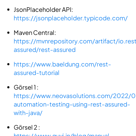
JsonPlaceholder API:
https://jsonplaceholder.typicode.com/
Maven Central:
https://mvnrepository.com/artifact/io.res
assured/rest-assured
https://www.baeldung.com/rest-
assured-tutorial
Görsel 1 :
https://www.neovasolutions.com/2022/0
automation-testing-using-rest-assured-
with-java/
Görsel 2 :
https://www.guvi.in/blog/manual-