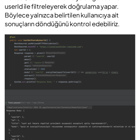
userId ile filtreleyerek doğrulama yapar.
Böylece yalnızca belirtilen kullanıcıya ait
sonuçların döndüğünü kontrol edebiliriz.