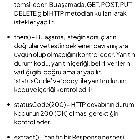
temsil eder. Bu aşamada, GET, POST, PUT,
DELETE gibi HTTP metodları kullanılarak
istekler yapılır.
then()
-
Bu aşama, isteğin sonuçlarını
doğrular ve testin beklenen davranışlara
uygun olup olmadığını kontrol eder. Yanıtın
durum kodu, yanıtın içeriği, belirli verilerin
varlığı gibi doğrulamalar yapılır.
‘statusCode’ ve ‘body’ ile yanıtın durum
kodu ve içeriği kontrol edilir.
statusCode(200)
-
HTTP cevabının durum
kodunun 200 (OK) olması gerektiğini
kontrol eder.
extract()
-
Yanıtın bir Response nesnesi