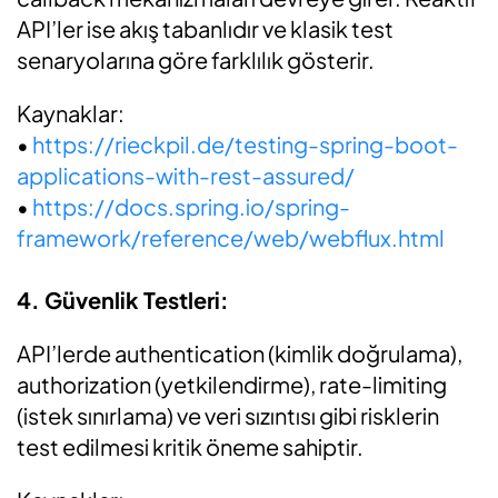
API’ler ise akış tabanlıdır ve klasik test
senaryolarına göre farklılık gösterir.
Kaynaklar:
•
https://rieckpil.de/testing-spring-boot-
applications-with-rest-assured/
•
https://docs.spring.io/spring-
framework/reference/web/webflux.html
4. Güvenlik Testleri:
API’lerde authentication (kimlik doğrulama),
authorization (yetkilendirme), rate-limiting
(istek sınırlama) ve veri sızıntısı gibi risklerin
test edilmesi kritik öneme sahiptir.