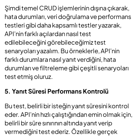
Şimdi temel CRUD işlemlerinin dışına çıkarak,
hata durumları, veri doğrulama ve performans
testleri gibi daha kapsamlı testler yazarak,
API’nin
farklı açılardan nasıl test
edilebileceğini görebileceğimiz test
senaryoları yazalım. Bu örneklerle, API’nin
farklı durumlara nasıl yanıt verdiğini, hata
durumları ve filtreleme gibi çeşitli senaryoları
test etmiş oluruz.
5.
Yanıt Süresi Performans Kontrolü
Bu test, belirli bir isteğin yanıt süresini kontrol
eder. API’nin hızlı çalıştığından emin olmak için,
belirli bir süre sınırının altında yanıt verip
vermediğini test ederiz. Özellikle gerçek