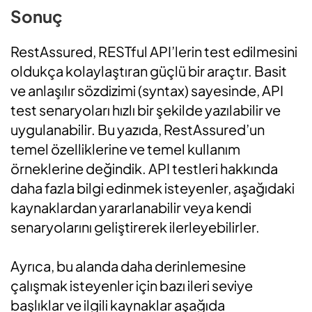
Sonuç
RestAssured, RESTful API’lerin test edilmesini
oldukça kolaylaştıran güçlü bir araçtır. Basit
ve anlaşılır sözdizimi (syntax) sayesinde, API
test senaryoları hızlı bir şekilde yazılabilir ve
uygulanabilir. Bu yazıda, RestAssured’un
temel özelliklerine ve temel kullanım
örneklerine değindik. API testleri hakkında
daha fazla bilgi edinmek isteyenler, aşağıdaki
kaynaklardan yararlanabilir veya kendi
senaryolarını geliştirerek ilerleyebilirler.
Ayrıca, bu alanda daha derinlemesine
çalışmak isteyenler için bazı ileri seviye
başlıklar ve ilgili kaynaklar aşağıda