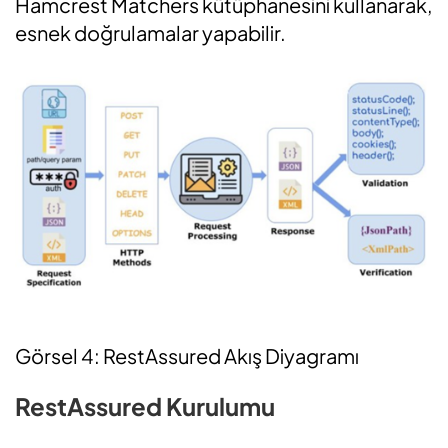
Hamcrest Matchers kütüphanesini kullanarak,
esnek doğrulamalar yapabilir.
Görsel 4: RestAssured Akış Diyagramı
RestAssured Kurulumu