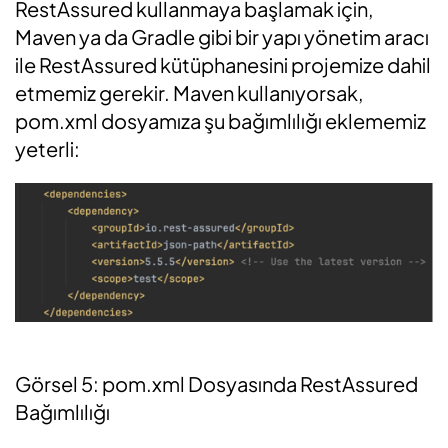
RestAssured kullanmaya başlamak için,
Maven ya da Gradle gibi bir yapı yönetim aracı
ile RestAssured kütüphanesini projemize dahil
etmemiz gerekir. Maven kullanıyorsak,
pom.xml dosyamıza şu bağımlılığı eklememiz
yeterli:
Görsel 5: pom.xml Dosyasında RestAssured
Bağımlılığı