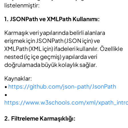
listelenmiştir:
1. JSONPath ve XMLPath Kullanımı:
Karmaşık veri yapılarında belirli alanlara
erişmek için JSONPath (JSON için) ve
XMLPath (XML için) ifadeleri kullanılır. Özellikle
nested (iç içe geçmiş) yapılarda veri
doğrulamada büyük kolaylık sağlar.
Kaynaklar:
•
https://github.com/json-path/JsonPath
•
https://www.w3schools.com/xml/xpath_intr
2. Filtreleme Karmaşıklığı: