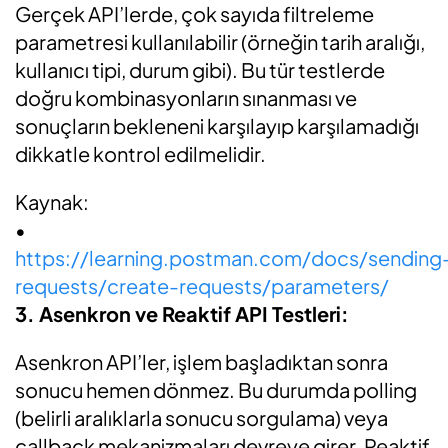
Gerçek API’lerde, çok sayıda filtreleme
parametresi kullanılabilir (örneğin tarih aralığı,
kullanıcı tipi, durum gibi). Bu tür testlerde
doğru kombinasyonların sınanması ve
sonuçların bekleneni karşılayıp karşılamadığı
dikkatle kontrol edilmelidir.
Kaynak:
•
https://learning.postman.com/docs/sending
requests/create-requests/parameters/
3. Asenkron ve Reaktif API Testleri:
Asenkron API’ler, işlem başladıktan sonra
sonucu hemen dönmez. Bu durumda polling
(belirli aralıklarla sonucu sorgulama) veya
callback mekanizmaları devreye girer. Reaktif