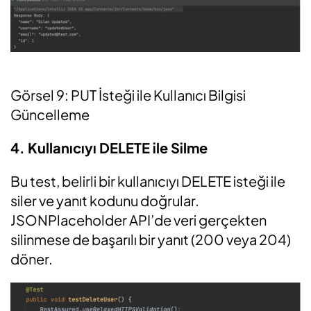
Görsel 9: PUT İsteği ile Kullanıcı Bilgisi
Güncelleme
4. Kullanıcıyı DELETE ile Silme
Bu test, belirli bir kullanıcıyı DELETE isteği ile
siler ve yanıt kodunu doğrular.
JSONPlaceholder API’de veri gerçekten
silinmese de başarılı bir yanıt (200 veya 204)
döner.