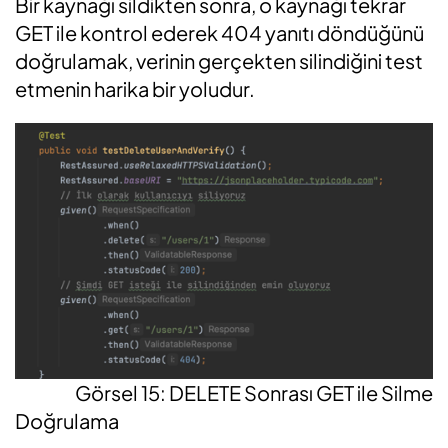
Bir
kaynağı sildikten sonra, o kaynağı tekrar
GET ile kontrol ederek 404 yanıtı döndüğünü
doğrulamak, verinin gerçekten silindiğini test
etmenin harika bir yoludur.
Görsel 15: DELETE Sonrası GET ile Silme
Doğrulama