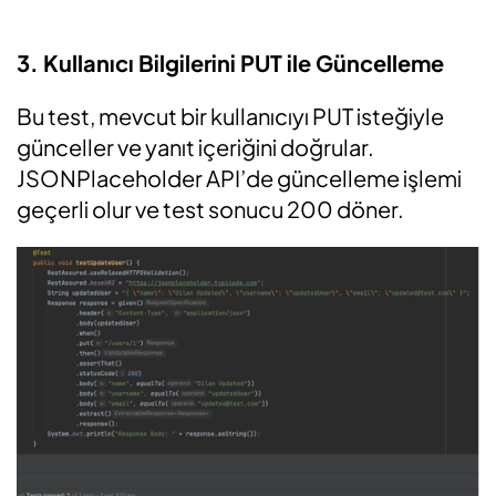
3. Kullanıcı Bilgilerini PUT ile Güncelleme
Bu test, mevcut bir kullanıcıyı PUT isteğiyle
günceller ve yanıt içeriğini doğrular.
JSONPlaceholder API’de güncelleme işlemi
geçerli olur ve test sonucu 200 döner.