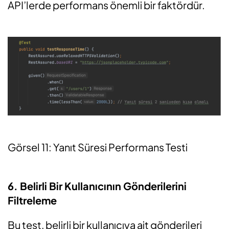
API’lerde performans önemli bir faktördür.
Görsel 11: Yanıt Süresi Performans Testi
6.
Belirli Bir Kullanıcının Gönderilerini
Filtreleme
Bu test,
belirli bir kullanıcıya ait
gönderileri