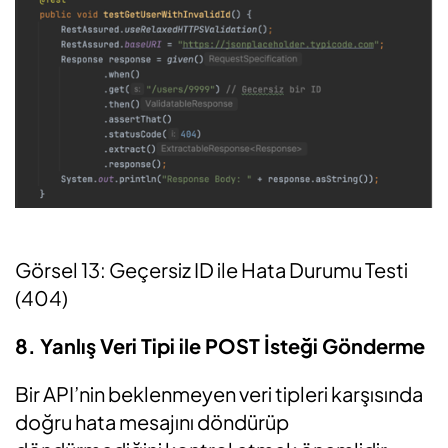
Görsel 13: Geçersiz ID ile Hata Durumu Testi
(404)
8. Yanlış Veri Tipi ile POST İsteği Gönderme
Bir API’nin beklenmeyen veri tipleri karşısında
doğru hata mesajını döndürüp