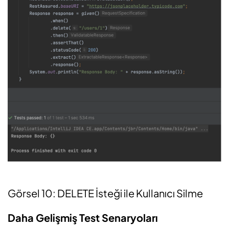
Görsel 10: DELETE İsteği ile Kullanıcı Silme
Daha Gelişmiş Test Senaryoları