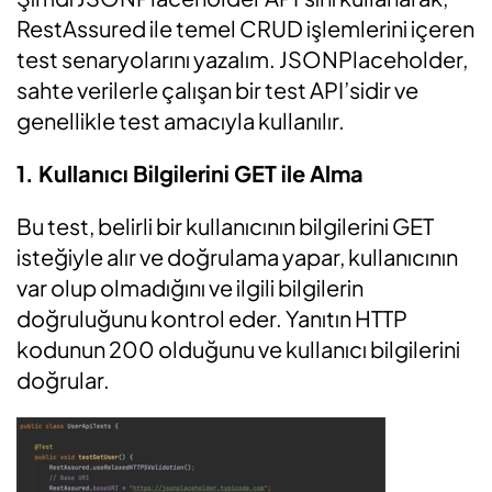
RestAssured ile temel CRUD işlemlerini içeren
test senaryolarını yazalım. JSONPlaceholder,
sahte verilerle çalışan bir test API’sidir ve
genellikle test amacıyla kullanılır.
1. Kullanıcı Bilgilerini GET ile Alma
Bu test, belirli bir kullanıcının bilgilerini GET
isteğiyle alır ve doğrulama yapar, kullanıcının
var olup olmadığını ve ilgili bilgilerin
doğruluğunu kontrol eder.
Yanıtın HTTP
kodunun 200 olduğunu ve kullanıcı bilgilerini
doğrular.