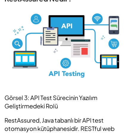
Görsel 3: API Test Sürecinin Yazılım
Geliştirmedeki Rolü
RestAssured, Java tabanlı bir API test
otomasyon kütüphanesidir. RESTful web