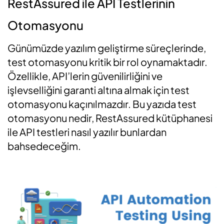
RestAssured ile API Testlerinin
Otomasyonu
Günümüzde yazılım geliştirme süreçlerinde,
test otomasyonu kritik bir rol oynamaktadır.
Özellikle, API’lerin güvenilirliğini ve
işlevselliğini garanti altına almak için test
otomasyonu kaçınılmazdır.
Bu yazıda test
otomasyonu nedir, RestAssured kütüphanesi
ile API testleri nasıl yazılır bunlardan
bahsedeceğim.