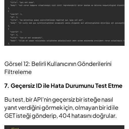
Görsel 12: Belirli Kullanıcının Gönderilerini
Filtreleme
7.
Geçersiz ID ile Hata Durumunu Test Etme
Bu test, bir API’nin geçersiz bir isteğe nasıl
yanıt verdiğini görmek için, olmayan bir id ile
GET isteği gönderip, 404 hatasını doğrular.