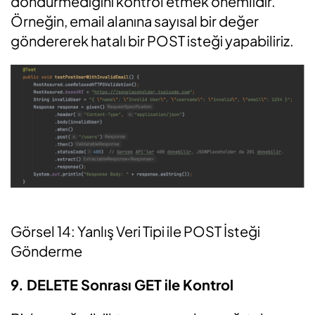
döndürmediğini kontrol etmek önemlidir.
Örneğin, email alanına sayısal bir değer
göndererek hatalı bir POST isteği yapabiliriz.
Görsel 14:
Yanlış Veri Tipi ile POST İsteği
Gönderme
9. DELETE Sonrası GET ile Kontrol