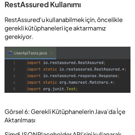
RestAssured Kullanımı
RestAssured'u kullanabilmek için, öncelikle
gerekli kütüphaneleri içe aktarmamız
gerekiyor.
Görsel 6: Gerekli Kütüphanelerin Java’da İçe
Aktarılması
Şimdi JSONPlaceholder API’sini kullanarak,