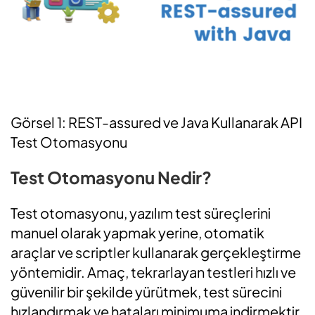
Görsel 1: REST-assured ve Java Kullanarak API
Test Otomasyonu
Test Otomasyonu Nedir?
Test otomasyonu, yazılım test süreçlerini
manuel olarak yapmak yerine, otomatik
araçlar ve scriptler kullanarak gerçekleştirme
yöntemidir. Amaç, tekrarlayan testleri hızlı ve
güvenilir bir şekilde yürütmek, test sürecini
hızlandırmak ve hataları minimuma indirmektir.