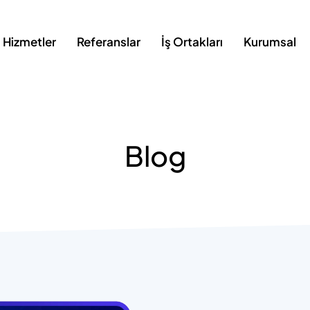
Hizmetler
Referanslar
İş Ortakları
Kurumsal
Blog