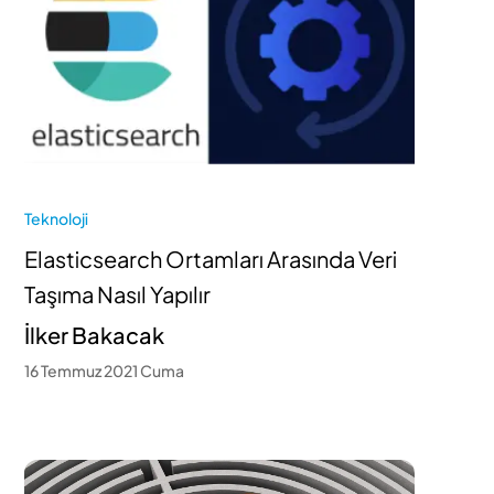
Teknoloji
Elasticsearch Ortamları Arasında Veri
Taşıma Nasıl Yapılır
İlker Bakacak
16 Temmuz 2021 Cuma