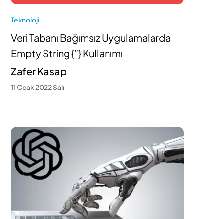
Teknoloji
Veri Tabanı Bağımsız Uygulamalarda
Empty String {”} Kullanımı
Zafer Kasap
11 Ocak 2022 Salı