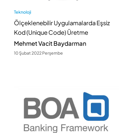
Teknoloji
Ölçeklenebilir Uygulamalarda Eşsiz
Kod (Unique Code) Üretme
Mehmet Vacit Baydarman
10 Şubat 2022 Perşembe