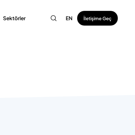
Sektörler
EN
İletişime Geç