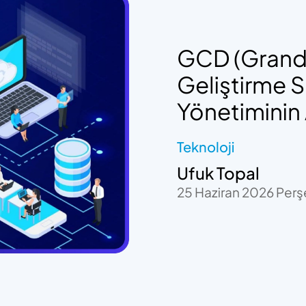
GCD (Grand 
Geliştirme 
Yönetiminin
Teknoloji
Ufuk Topal
25 Haziran 2026 Pe