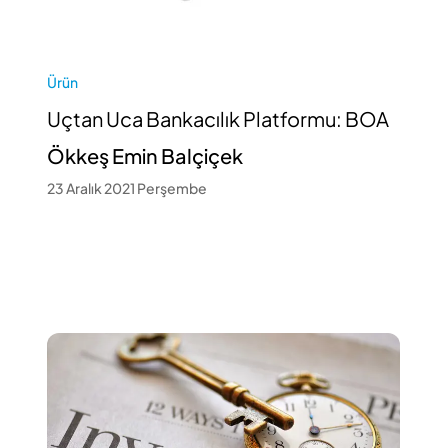
Ürün
Uçtan Uca Bankacılık Platformu: BOA
Ökkeş Emin Balçiçek
23 Aralık 2021 Perşembe