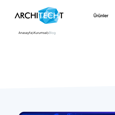
Ürünler
Anasayfa
Kurumsal
Blog