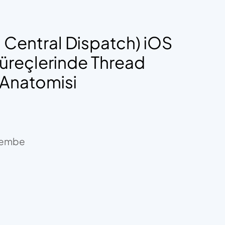
Central Dispatch) iOS
Süreçlerinde Thread
 Anatomisi
rşembe