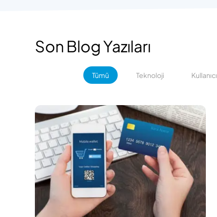
Son Blog Yazıları
Tümü
Teknoloji
Kullanıc