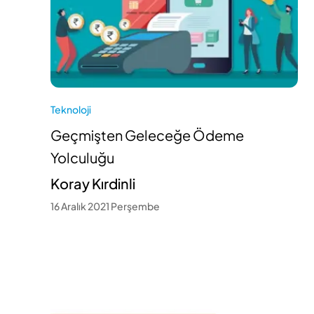
Teknoloji
Geçmişten Geleceğe Ödeme
Yolculuğu
Koray Kırdinli
16 Aralık 2021 Perşembe