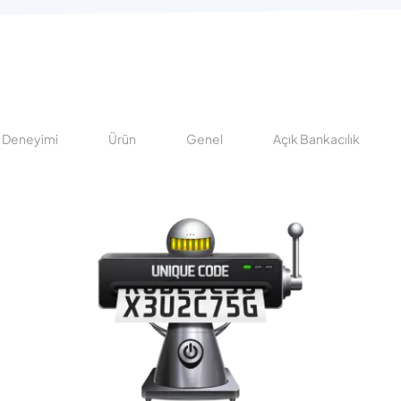
ı Deneyimi
Ürün
Genel
Açık Bankacılık