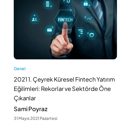
Genel
2021 1. Çeyrek Küresel Fintech Yatırım
Eğilimleri: Rekorlar ve Sektörde Öne
Çıkanlar
Sami Poyraz
31 Mayıs 2021 Pazartesi