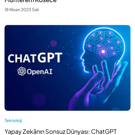
18 Nisan 2023 Salı
Teknoloji
Yapay Zekânın Sonsuz Dünyası: ChatGPT