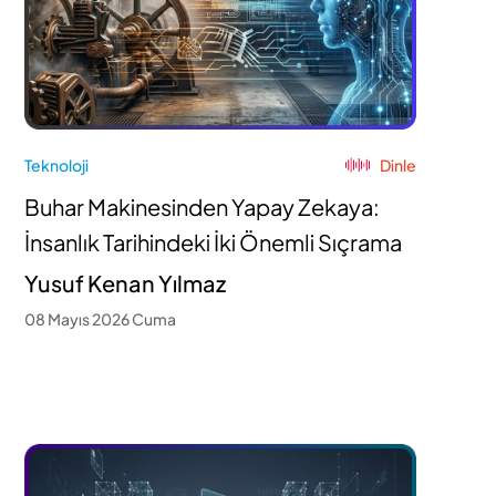
Teknoloji
Dinle
Buhar Makinesinden Yapay Zekaya:
İnsanlık Tarihindeki İki Önemli Sıçrama
Yusuf Kenan Yılmaz
08 Mayıs 2026 Cuma