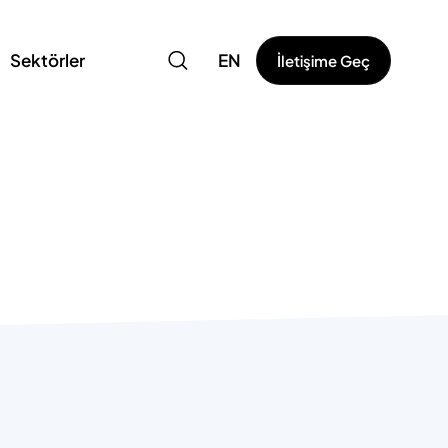
Sektörler
EN
İletişime Geç