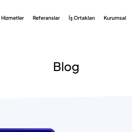
Hizmetler
Referanslar
İş Ortakları
Kurumsal
Blog