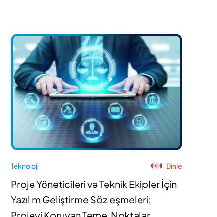
Teknoloji
Dinle
Proje Yöneticileri ve Teknik Ekipler İçin
Yazılım Geliştirme Sözleşmeleri;
Projeyi Koruyan Temel Noktalar