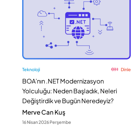
Teknoloji
Dinle
BOA’nın .NET Modernizasyon
Yolculuğu: Neden Başladık, Neleri
Değiştirdik ve Bugün Neredeyiz?
Merve Can Kuş
16 Nisan 2026 Perşembe