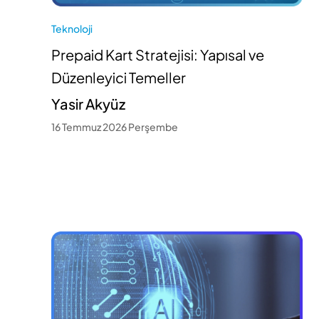
Teknoloji
Prepaid Kart Stratejisi: Yapısal ve
Düzenleyici Temeller
Yasir Akyüz
16 Temmuz 2026 Perşembe