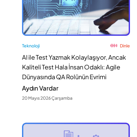
Teknoloji
Dinle
AI ile Test Yazmak Kolaylaşıyor, Ancak
Kaliteli Test Hala İnsan Odaklı: Agile
Dünyasında QA Rolünün Evrimi
Aydın Vardar
20 Mayıs 2026 Çarşamba