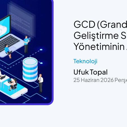
GCD (Grand 
Geliştirme 
Yönetiminin
Teknoloji
Ufuk Topal
25 Haziran 2026 Pe