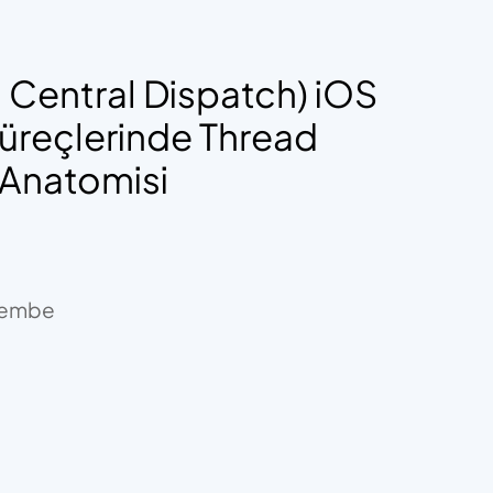
Central Dispatch) iOS
Süreçlerinde Thread
 Anatomisi
rşembe