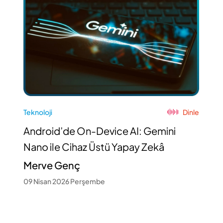
Teknoloji
Dinle
Android’de On-Device AI: Gemini
Nano ile Cihaz Üstü Yapay Zekâ
Merve Genç
09 Nisan 2026 Perşembe