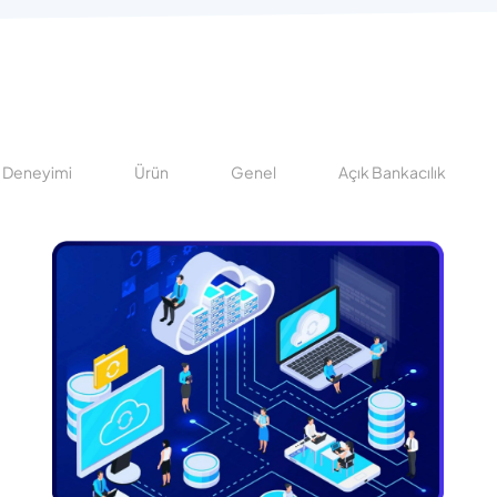
ı Deneyimi
Ürün
Genel
Açık Bankacılık