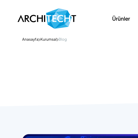
Ürünler
Anasayfa
Kurumsal
Blog