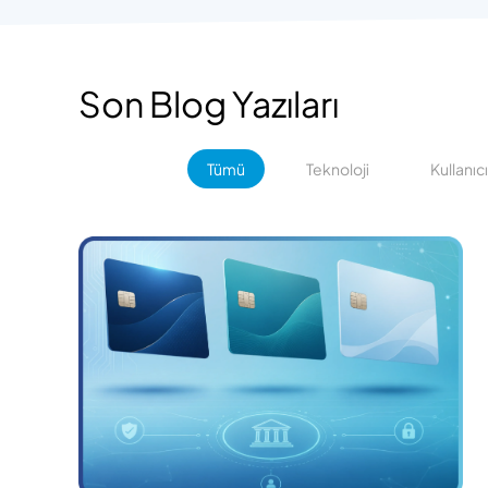
Son Blog Yazıları
Tümü
Teknoloji
Kullanıc