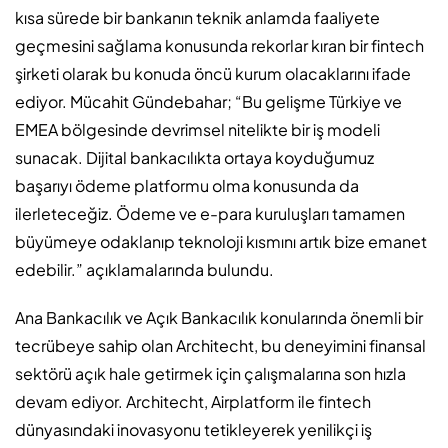
kısa sürede bir bankanın teknik anlamda faaliyete
geçmesini sağlama konusunda rekorlar kıran bir fintech
şirketi olarak bu konuda öncü kurum olacaklarını ifade
ediyor. Mücahit Gündebahar; “Bu gelişme Türkiye ve
EMEA bölgesinde devrimsel nitelikte bir iş modeli
sunacak. Dijital bankacılıkta ortaya koyduğumuz
başarıyı ödeme platformu olma konusunda da
ilerleteceğiz. Ödeme ve e-para kuruluşları tamamen
büyümeye odaklanıp teknoloji kısmını artık bize emanet
edebilir.” açıklamalarında bulundu.
Ana Bankacılık ve Açık Bankacılık konularında önemli bir
tecrübeye sahip olan Architecht, bu deneyimini finansal
sektörü açık hale getirmek için çalışmalarına son hızla
devam ediyor. Architecht, Airplatform ile fintech
dünyasındaki inovasyonu tetikleyerek yenilikçi iş