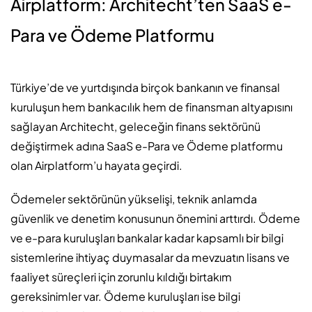
Airplatform: Architecht’ten SaaS e-
Para ve Ödeme Platformu
Türkiye’de ve yurtdışında birçok bankanın ve finansal
kuruluşun hem bankacılık hem de finansman altyapısını
sağlayan Architecht, geleceğin finans sektörünü
değiştirmek adına SaaS e-Para ve Ödeme platformu
olan Airplatform’u hayata geçirdi.
Ödemeler sektörünün yükselişi, teknik anlamda
güvenlik ve denetim konusunun önemini arttırdı. Ödeme
ve e-para kuruluşları bankalar kadar kapsamlı bir bilgi
sistemlerine ihtiyaç duymasalar da mevzuatın lisans ve
faaliyet süreçleri için zorunlu kıldığı birtakım
gereksinimler var. Ödeme kuruluşları ise bilgi