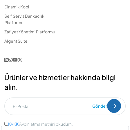
Dinamik Kobi
Self Servis Bankacılık
Platformu
Zafiyet Yönetimi Platformu
AIgent Suite
Ürünler ve hizmetler hakkında bilgi
alın.
Gönder
KVKK
Aydınlatma metnini okudum.