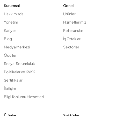
Kurumsal
Genel
Hakkımızda
Ürünler
Yönetim
Hizmetlerimiz
Kariyer
Referanslar
Blog
İş Ortakları
Medya Merkezi
Sektörler
Ödüller
Sosyal Sorumluluk
Politikalar ve KVKK
Sertifikalar
İletişim
Bilgi Toplumu Hizmetleri
Ürünler
Sektörler