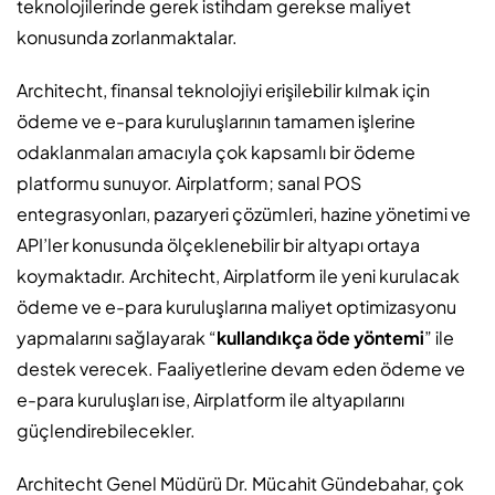
teknolojilerinde gerek istihdam gerekse maliyet
konusunda zorlanmaktalar.
Architecht, finansal teknolojiyi erişilebilir kılmak için
ödeme ve e-para kuruluşlarının tamamen işlerine
odaklanmaları amacıyla çok kapsamlı bir ödeme
platformu sunuyor. Airplatform; sanal POS
entegrasyonları, pazaryeri çözümleri, hazine yönetimi ve
API’ler konusunda ölçeklenebilir bir altyapı ortaya
koymaktadır. Architecht, Airplatform ile yeni kurulacak
ödeme ve e-para kuruluşlarına maliyet optimizasyonu
yapmalarını sağlayarak “
kullandıkça öde yöntemi
” ile
destek verecek. Faaliyetlerine devam eden ödeme ve
e-para kuruluşları ise, Airplatform ile altyapılarını
güçlendirebilecekler.
Architecht Genel Müdürü Dr. Mücahit Gündebahar, çok