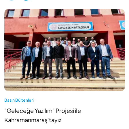
Basın Bültenleri
"Geleceğe Yazılım" Projesi ile
Kahramanmaraş'tayız