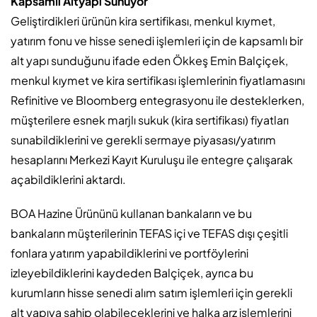
Kapsamlı Altyapı Sunuyor
Geliştirdikleri ürünün kira sertifikası, menkul kıymet,
yatırım fonu ve hisse senedi işlemleri için de kapsamlı bir
alt yapı sunduğunu ifade eden Ökkeş Emin Balçiçek,
menkul kıymet ve kira sertifikası işlemlerinin fiyatlamasını
Refinitive ve Bloomberg entegrasyonu ile desteklerken,
müşterilere esnek marjlı sukuk (kira sertifikası) fiyatları
sunabildiklerini ve gerekli sermaye piyasası/yatırım
hesaplarını Merkezi Kayıt Kuruluşu ile entegre çalışarak
açabildiklerini aktardı.
BOA Hazine Ürününü kullanan bankaların ve bu
bankaların müşterilerinin TEFAS içi ve TEFAS dışı çeşitli
fonlara yatırım yapabildiklerini ve portföylerini
izleyebildiklerini kaydeden Balçiçek, ayrıca bu
kurumların hisse senedi alım satım işlemleri için gerekli
alt yapıya sahip olabileceklerini ve halka arz işlemlerini