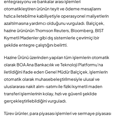
entegrasyonu ve bankalar arası işlemleri
otomatikleştiren ürünün teyit ve ödeme mesajlarını
hızlıca iletebilme kabiliyetiyle operasyonel maliyetlerin
azaltılmasına yardımcı olduğunu vurguladı. Balçiçek,
hazine ürününün Thomson Reuters, Bloomberg, BIST
Kıymetli Madenler gibi dış sistemlerle çevrimiçi bir
şekilde entegre çalıştığını belirtti.
Hazine Ürünü üzerinden yapılan tüm işlemlerin otomatik
olarak BOA Ana Bankacılık ve Teknoloji Platformu’na
iletildiğini ifade eden Genel Müdür Balçiçek, işlemlerin
otomatik olarak muhasebeleştirilmesiyle ulusal ve
uluslararası nakit alım-satımı ile fiziki kıymetli maden
transferi işlemlerinin kolay, hızlı ve güvenli şekilde
gerçekleştirilebildiğini vurguladı.
Türev ürünler, para piyasası işlemleri ve sermaye piyasası