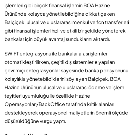
işlemleri gibi birçok finansal işlemin BOA Hazine
Ürününde kolayca yönetilebildiğine dikkat çeken
Balçiçek, ulusal ve uluslararası menkul ve fon transferleri
gibi finansal işlemleri hızlı ve etkili bir şekilde yöneterek
bankalar için büyük avantaj sunduklarını aktardı.
SWIFT entegrasyonu ile bankalar arası işlemler
otomatikleştirilirken, çeşitli dış sistemlerle yapılan
çevrimiçi entegrasyonlar sayesinde banka pozisyonunu
kolaylıkla yönetebildiklerini söyleyen Balçiçek, BOA
Hazine Ürününün ulusal ve uluslararası ödeme ve işlem
teyitleri uyumluluğu ile özellikle Hazine
Operasyonları/BackOffice tarafında kritik alanları
destekleyerek operasyonel maliyetlerin önemli ölçüde
düşürüldüğüne vurgu yaptı.