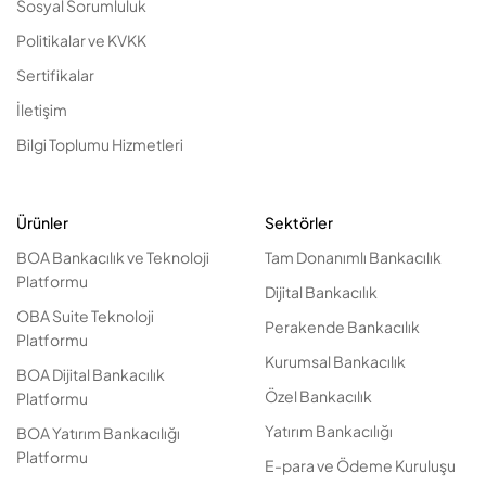
Sosyal Sorumluluk
Politikalar ve KVKK
Sertifikalar
İletişim
Bilgi Toplumu Hizmetleri
Ürünler
Sektörler
BOA Bankacılık ve Teknoloji
Tam Donanımlı Bankacılık
Platformu
Dijital Bankacılık
OBA Suite Teknoloji
Perakende Bankacılık
Platformu
Kurumsal Bankacılık
BOA Dijital Bankacılık
Özel Bankacılık
Platformu
Yatırım Bankacılığı
BOA Yatırım Bankacılığı
Platformu
E-para ve Ödeme Kuruluşu