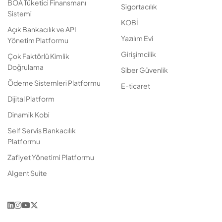
BOA Tüketici Finansmanı
Sigortacılık
Sistemi
KOBİ
Açık Bankacılık ve API
Yazılım Evi
Yönetim Platformu
Girişimcilik
Çok Faktörlü Kimlik
Doğrulama
Siber Güvenlik
Ödeme Sistemleri Platformu
E-ticaret
Dijital Platform
Dinamik Kobi
Self Servis Bankacılık
Platformu
Zafiyet Yönetimi Platformu
AIgent Suite