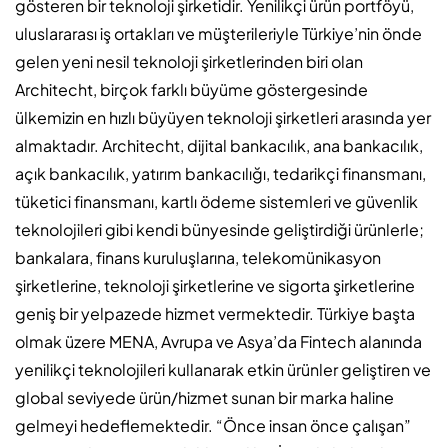
gösteren bir teknoloji şirketidir. Yenilikçi ürün portföyü,
uluslararası iş ortakları ve müşterileriyle Türkiye’nin önde
gelen yeni nesil teknoloji şirketlerinden biri olan
Architecht, birçok farklı büyüme göstergesinde
ülkemizin en hızlı büyüyen teknoloji şirketleri arasında yer
almaktadır. Architecht, dijital bankacılık, ana bankacılık,
açık bankacılık, yatırım bankacılığı, tedarikçi finansmanı,
tüketici finansmanı, kartlı ödeme sistemleri ve güvenlik
teknolojileri gibi kendi bünyesinde geliştirdiği ürünlerle;
bankalara, finans kuruluşlarına, telekomünikasyon
şirketlerine, teknoloji şirketlerine ve sigorta şirketlerine
geniş bir yelpazede hizmet vermektedir. Türkiye başta
olmak üzere MENA, Avrupa ve Asya’da Fintech alanında
yenilikçi teknolojileri kullanarak etkin ürünler geliştiren ve
global seviyede ürün/hizmet sunan bir marka haline
gelmeyi hedeflemektedir. “Önce insan önce çalışan”