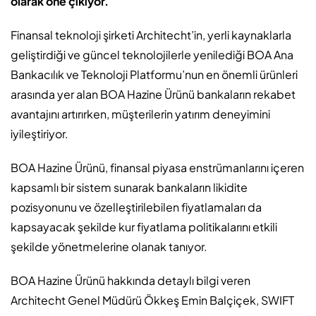
olarak öne çıkıyor.
Finansal teknoloji şirketi Architecht’in, yerli kaynaklarla
geliştirdiği ve güncel teknolojilerle yenilediği BOA Ana
Bankacılık ve Teknoloji Platformu’nun en önemli ürünleri
arasında yer alan BOA Hazine Ürünü bankaların rekabet
avantajını artırırken, müşterilerin yatırım deneyimini
iyileştiriyor.
BOA Hazine Ürünü, finansal piyasa enstrümanlarını içeren
kapsamlı bir sistem sunarak bankaların likidite
pozisyonunu ve özelleştirilebilen fiyatlamaları da
kapsayacak şekilde kur fiyatlama politikalarını etkili
şekilde yönetmelerine olanak tanıyor.
BOA Hazine Ürünü hakkında detaylı bilgi veren
Architecht Genel Müdürü Ökkeş Emin Balçiçek, SWIFT