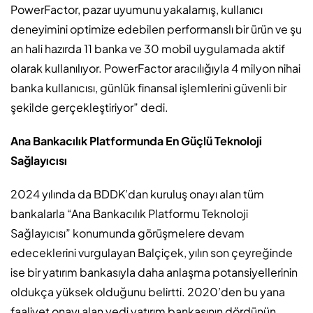
PowerFactor, pazar uyumunu yakalamış, kullanıcı
deneyimini optimize edebilen performanslı bir ürün ve şu
an hali hazırda 11 banka ve 30 mobil uygulamada aktif
olarak kullanılıyor. PowerFactor aracılığıyla 4 milyon nihai
banka kullanıcısı, günlük finansal işlemlerini güvenli bir
şekilde gerçekleştiriyor” dedi.
Ana Bankacılık Platformunda En Güçlü Teknoloji
Sağlayıcısı
2024 yılında da BDDK’dan kuruluş onayı alan tüm
bankalarla “Ana Bankacılık Platformu Teknoloji
Sağlayıcısı” konumunda görüşmelere devam
edeceklerini vurgulayan Balçiçek, yılın son çeyreğinde
ise bir yatırım bankasıyla daha anlaşma potansiyellerinin
oldukça yüksek olduğunu belirtti. 2020’den bu yana
faaliyet onayı alan yedi yatırım bankasının dördünün