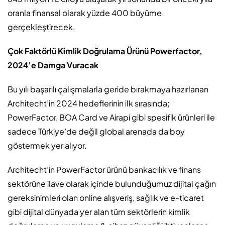
oranla finansal olarak yüzde 400 büyüme
gerçekleştirecek.
Çok Faktörlü Kimlik Doğrulama Ürünü Powerfactor,
2024’e Damga Vuracak
Bu yılı başarılı çalışmalarla geride bırakmaya hazırlanan
Architecht’in 2024 hedeflerinin ilk sırasında;
PowerFactor, BOA Card ve Airapi gibi spesifik ürünleri ile
sadece Türkiye’de değil global arenada da boy
göstermek yer alıyor.
Architecht’in PowerFactor ürünü bankacılık ve finans
sektörüne ilave olarak içinde bulunduğumuz dijital çağın
gereksinimleri olan online alışveriş, sağlık ve e-ticaret
gibi dijital dünyada yer alan tüm sektörlerin kimlik