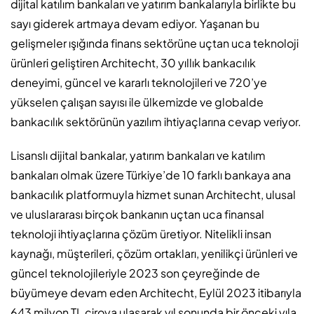
dijital katılım bankaları ve yatırım bankalarıyla birlikte bu
sayı giderek artmaya devam ediyor. Yaşanan bu
gelişmeler ışığında finans sektörüne uçtan uca teknoloji
ürünleri geliştiren Architecht, 30 yıllık bankacılık
deneyimi, güncel ve kararlı teknolojileri ve 720’ye
yükselen çalışan sayısı ile ülkemizde ve globalde
bankacılık sektörünün yazılım ihtiyaçlarına cevap veriyor.
Lisanslı dijital bankalar, yatırım bankaları ve katılım
bankaları olmak üzere Türkiye’de 10 farklı bankaya ana
bankacılık platformuyla hizmet sunan Architecht, ulusal
ve uluslararası birçok bankanın uçtan uca finansal
teknoloji ihtiyaçlarına çözüm üretiyor. Nitelikli insan
kaynağı, müşterileri, çözüm ortakları, yenilikçi ürünleri ve
güncel teknolojileriyle 2023 son çeyreğinde de
büyümeye devam eden Architecht, Eylül 2023 itibarıyla
643 milyon TL ciroya ulaşarak yıl sonunda bir önceki yıla