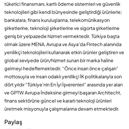
tüketici finansmanı, kartlı ödeme sistemleri ve güvenlik
teknolojileri gibi kendi bünyesinde geliştirdiği ürünlerle;
bankalara, finans kuruluşlarına, telekomünikasyon
şirketlerine, teknoloji şirketlerine ve sigorta şirketlerine
geniş bir yelpazede hizmet vermektedir. Türkiye başta
olmak üzere MENA, Avrupa ve Asya’da Fintech alanında
yenilikçi teknolojileri kullanarak etkin ürünler geliştiren ve
global seviyede ürün/hizmet sunan bir marka haline
gelmeyi hedeflemektedir. “Önce insan önce çalışan”
mottosuyla ve insan odaklı yenilikçi İK politikalarıyla son
dört yıldır “Türkiye’nin En İyi İşverenleri” arasında yer alan
ve GPTW Avrupa İndeksine girmeyi başaran Architecht,
finans sektörüne güncel ve kararlı teknoloji ürünleri
üretmek misyonuyla çalışmalarına devam etmektedir.
Paylaş