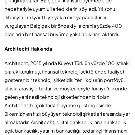
çıktığını aktaran Balçiçek finansal büyümede de
hedefleriyle uyumlu ilerlediklerini söyledi. Yıl sonu
itibarıyla 1 milyar TL’ye yakın ciro yapacaklarını
vurgulayan Balçiçek bir önceki yıla oranla yüzde 400
oranında bir finansal büyüme yakaladıklarını aktardı.
Architecht Hakkında
Architecht, 2015 yılında Kuveyt Türk’ün yüzde 100 iştiraki
olarak kurulmuş, finansal teknoloji sektöründe faaliyet
gösteren bir teknoloji şirketidir. Yenilikçi ürün portföyü,
uluslararası iş ortakları ve müşterileriyle Türkiye’nin önde
gelen yeni nesil teknoloji şirketlerinden biri olan
Architecht, birçok farklı büyüme göstergesinde
ülkemizin en hızlı büyüyen teknoloji şirketleri arasında yer
almaktadır. Architecht, dijital bankacılık, ana bankacılık,
açık bankacılık, yatırım bankacılığı, tedarikçi finansmanı,