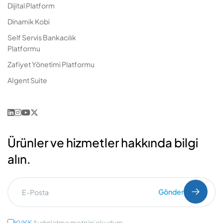
Dijital Platform
Dinamik Kobi
Self Servis Bankacılık
Platformu
Zafiyet Yönetimi Platformu
AIgent Suite
Ürünler ve hizmetler hakkında bilgi
alın.
Gönder
KVKK
Aydınlatma metnini okudum.