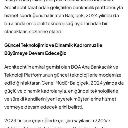
Architecht tarafından geliştirilen bankacılık platformuyla
hizmet sunduğunu hatırlatan Balçiçek, 2024 yılında da
bu alanda en iddialı teknoloji sağlayıcılarından biri
olacaklarını sözlerine ekledi.
Güncel Teknolojimiz ve Dinamik Kadromuz ile
Büyümeye Devam Edeceğiz
Architecht’in amiral gemisi olan BOA Ana Bankacılık ve
Teknoloji Platformunun güncel teknolojilerle modernize
edildiğini aktaran Genel Müdür Balçiçek, 2024 yılında da
güçlü ve dinamik kadrolarıyla, en güncel teknolojilerle
ve sürekli kendilerini yenileyerek müşterilerine hizmet
vermeye devam edeceklerini belirtti.
2023’ün son çeyreğinde çalışan sayılarının 720’ye