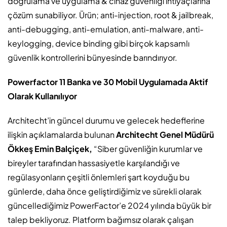
doğrulama ve uygulama & cihaz güvenliği ihtiyaçlarına
çözüm sunabiliyor. Ürün; anti-injection, root & jailbreak,
anti-debugging, anti-emulation, anti-malware, anti-
keylogging, device binding gibi birçok kapsamlı
güvenlik kontrollerini bünyesinde barındırıyor.
Powerfactor 11 Banka ve 30 Mobil Uygulamada Aktif
Olarak Kullanılıyor
Architecht’in güncel durumu ve gelecek hedeflerine
ilişkin açıklamalarda bulunan
Architecht Genel Müdürü
Ökkeş Emin Balçiçek,
“Siber güvenliğin kurumlar ve
bireyler tarafından hassasiyetle karşılandığı ve
regülasyonların çeşitli önlemleri şart koyduğu bu
günlerde, daha önce geliştirdiğimiz ve sürekli olarak
güncellediğimiz PowerFactor’e 2024 yılında büyük bir
talep bekliyoruz. Platform bağımsız olarak çalışan