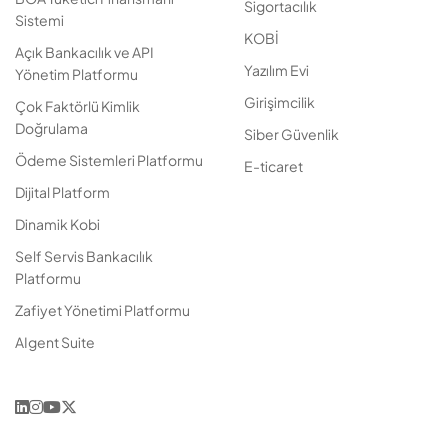
Sigortacılık
Sistemi
KOBİ
Açık Bankacılık ve API
Yazılım Evi
Yönetim Platformu
Girişimcilik
Çok Faktörlü Kimlik
Doğrulama
Siber Güvenlik
Ödeme Sistemleri Platformu
E-ticaret
Dijital Platform
Dinamik Kobi
Self Servis Bankacılık
Platformu
Zafiyet Yönetimi Platformu
AIgent Suite