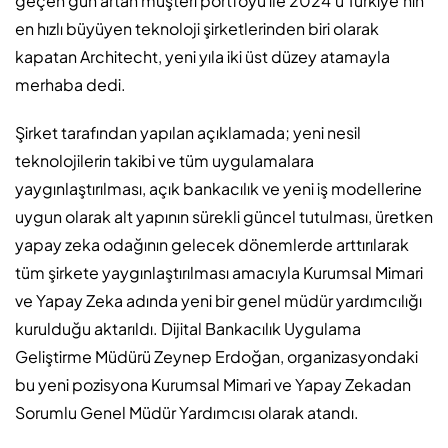
geçen gün artan müşteri portföyü ile 2024’ü Türkiye’nin
en hızlı büyüyen teknoloji şirketlerinden biri olarak
kapatan Architecht, yeni yıla iki üst düzey atamayla
merhaba dedi.
Şirket tarafından yapılan açıklamada; yeni nesil
teknolojilerin takibi ve tüm uygulamalara
yaygınlaştırılması, açık bankacılık ve yeni iş modellerine
uygun olarak alt yapının sürekli güncel tutulması, üretken
yapay zeka odağının gelecek dönemlerde arttırılarak
tüm şirkete yaygınlaştırılması amacıyla Kurumsal Mimari
ve Yapay Zeka adında yeni bir genel müdür yardımcılığı
kurulduğu aktarıldı. Dijital Bankacılık Uygulama
Geliştirme Müdürü Zeynep Erdoğan, organizasyondaki
bu yeni pozisyona Kurumsal Mimari ve Yapay Zekadan
Sorumlu Genel Müdür Yardımcısı olarak atandı.