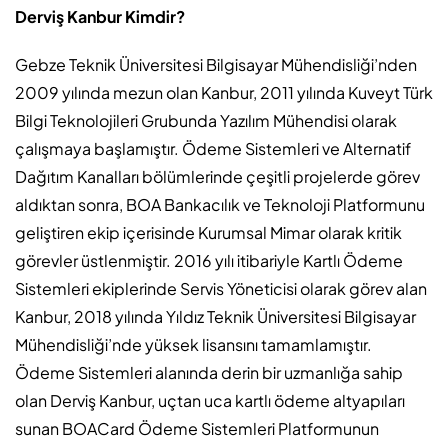
Derviş Kanbur Kimdir?
Gebze Teknik Üniversitesi Bilgisayar Mühendisliği’nden
2009 yılında mezun olan Kanbur, 2011 yılında Kuveyt Türk
Bilgi Teknolojileri Grubunda Yazılım Mühendisi olarak
çalışmaya başlamıştır. Ödeme Sistemleri ve Alternatif
Dağıtım Kanalları bölümlerinde çeşitli projelerde görev
aldıktan sonra, BOA Bankacılık ve Teknoloji Platformunu
geliştiren ekip içerisinde Kurumsal Mimar olarak kritik
görevler üstlenmiştir. 2016 yılı itibariyle Kartlı Ödeme
Sistemleri ekiplerinde Servis Yöneticisi olarak görev alan
Kanbur, 2018 yılında Yıldız Teknik Üniversitesi Bilgisayar
Mühendisliği’nde yüksek lisansını tamamlamıştır.
Ödeme Sistemleri alanında derin bir uzmanlığa sahip
olan Derviş Kanbur, uçtan uca kartlı ödeme altyapıları
sunan BOACard Ödeme Sistemleri Platformunun