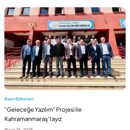
Basın Bültenleri
"Geleceğe Yazılım" Projesi ile
Kahramanmaraş'tayız
Mayıs 26 , 2025