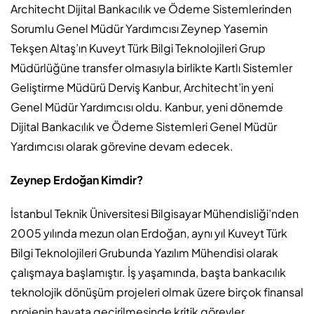
Architecht Dijital Bankacılık ve Ödeme Sistemlerinden
Sorumlu Genel Müdür Yardımcısı Zeynep Yasemin
Tekşen Altaş’ın Kuveyt Türk Bilgi Teknolojileri Grup
Müdürlüğüne transfer olmasıyla birlikte Kartlı Sistemler
Geliştirme Müdürü Derviş Kanbur, Architecht’in yeni
Genel Müdür Yardımcısı oldu. Kanbur, yeni dönemde
Dijital Bankacılık ve Ödeme Sistemleri Genel Müdür
Yardımcısı olarak görevine devam edecek.
Zeynep Erdoğan Kimdir?
İstanbul Teknik Üniversitesi Bilgisayar Mühendisliği’nden
2005 yılında mezun olan Erdoğan, aynı yıl Kuveyt Türk
Bilgi Teknolojileri Grubunda Yazılım Mühendisi olarak
çalışmaya başlamıştır. İş yaşamında, başta bankacılık
teknolojik dönüşüm projeleri olmak üzere birçok finansal
projenin hayata geçirilmesinde kritik görevler