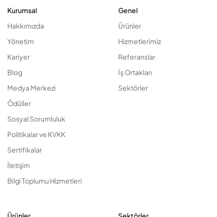
Kurumsal
Genel
Hakkımızda
Ürünler
Yönetim
Hizmetlerimiz
Kariyer
Referanslar
Blog
İş Ortakları
Medya Merkezi
Sektörler
Ödüller
Sosyal Sorumluluk
Politikalar ve KVKK
Sertifikalar
İletişim
Bilgi Toplumu Hizmetleri
Ürünler
Sektörler