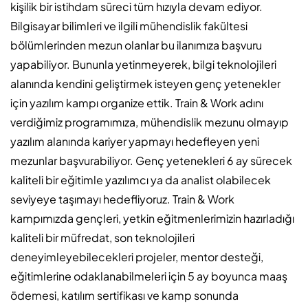
kişilik bir istihdam süreci tüm hızıyla devam ediyor.
Bilgisayar bilimleri ve ilgili mühendislik fakültesi
bölümlerinden mezun olanlar bu ilanımıza başvuru
yapabiliyor. Bununla yetinmeyerek, bilgi teknolojileri
alanında kendini geliştirmek isteyen genç yetenekler
için yazılım kampı organize ettik. Train & Work adını
verdiğimiz programımıza, mühendislik mezunu olmayıp
yazılım alanında kariyer yapmayı hedefleyen yeni
mezunlar başvurabiliyor. Genç yetenekleri 6 ay sürecek
kaliteli bir eğitimle yazılımcı ya da analist olabilecek
seviyeye taşımayı hedefliyoruz. Train & Work
kampımızda gençleri, yetkin eğitmenlerimizin hazırladığı
kaliteli bir müfredat, son teknolojileri
deneyimleyebilecekleri projeler, mentor desteği,
eğitimlerine odaklanabilmeleri için 5 ay boyunca maaş
ödemesi, katılım sertifikası ve kamp sonunda