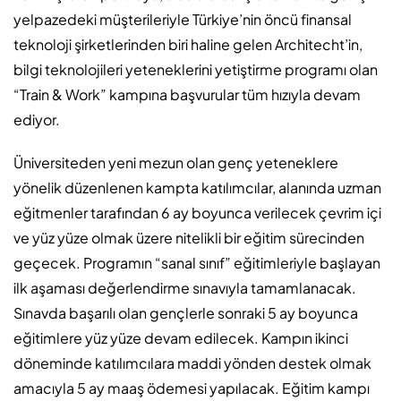
yelpazedeki müşterileriyle Türkiye’nin öncü finansal
teknoloji şirketlerinden biri haline gelen Architecht’in,
bilgi teknolojileri yeteneklerini yetiştirme programı olan
“Train & Work” kampına başvurular tüm hızıyla devam
ediyor.
Üniversiteden yeni mezun olan genç yeteneklere
yönelik düzenlenen kampta katılımcılar, alanında uzman
eğitmenler tarafından 6 ay boyunca verilecek çevrim içi
ve yüz yüze olmak üzere nitelikli bir eğitim sürecinden
geçecek. Programın “sanal sınıf” eğitimleriyle başlayan
ilk aşaması değerlendirme sınavıyla tamamlanacak.
Sınavda başarılı olan gençlerle sonraki 5 ay boyunca
eğitimlere yüz yüze devam edilecek. Kampın ikinci
döneminde katılımcılara maddi yönden destek olmak
amacıyla 5 ay maaş ödemesi yapılacak. Eğitim kampı