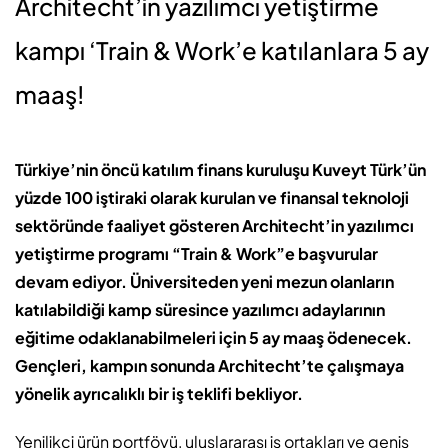
Architecht’in yazılımcı yetiştirme
kampı ‘Train & Work’e katılanlara 5 ay
maaş!
Türkiye’nin öncü katılım finans kuruluşu Kuveyt Türk’ün
yüzde 100 iştiraki olarak kurulan ve finansal teknoloji
sektöründe faaliyet gösteren Architecht’in yazılımcı
yetiştirme programı “Train & Work”e başvurular
devam ediyor. Üniversiteden yeni mezun olanların
katılabildiği kamp süresince yazılımcı adaylarının
eğitime odaklanabilmeleri için 5 ay maaş ödenecek.
Gençleri, kampın sonunda Architecht’te çalışmaya
yönelik ayrıcalıklı bir iş teklifi bekliyor.
Yenilikçi ürün portföyü, uluslararası iş ortakları ve geniş