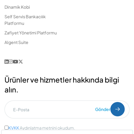
Dinamik Kobi
Self Servis Bankacılık
Platformu
Zafiyet Yönetimi Platformu
AIgent Suite
Ürünler ve hizmetler hakkında bilgi
alın.
Gönder
KVKK
Aydınlatma metnini okudum.