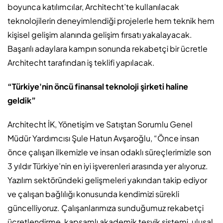
boyunca katılımcılar, Architecht’te kullanılacak
teknolojilerin deneyimlendiği projelerle hem teknik hem
kişisel gelişim alanında gelişim fırsatı yakalayacak.
Başarılı adaylara kampın sonunda rekabetçi bir ücretle
Architecht tarafından iş teklifi yapılacak.
“Türkiye'nin öncü finansal teknoloji şirketi haline
geldik”
Architecht İK, Yönetişim ve Satıştan Sorumlu Genel
Müdür Yardımcısı Şule Hatun Avşaroğlu, “Önce insan
önce çalışan ilkemizle ve insan odaklı süreçlerimizle son
3 yıldır Türkiye’nin en iyi işverenleri arasında yer alıyoruz.
Yazılım sektöründeki gelişmeleri yakından takip ediyor
ve çalışan bağlılığı konusunda kendimizi sürekli
güncelliyoruz. Çalışanlarımıza sunduğumuz rekabetçi
ücretlendirme, kapsamlı akademik teşvik sistemi, ulusal