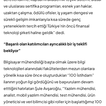
ve uluslarası sertifika programları, esnek yan haklar,
uzaktan çalışma, ödüllü ofisler, iş yaşam dengesi ve
sürekli gelişim imkanlarıyla kısa sürede genç
yeteneklerin tercih ettiği Türkiye’nin öncü finansal
teknoloji şirketi haline geldik” dedi.
“Başarılı olan katılımcıları ayrıcalıklı bir iş teklifi
bekliyor”
Bilgisayar mühendisliği başta olmak üzere bilgi
teknolojileri alanındaki fakültelerden mezun olanlara
yönelik kısa süre önce oluşturdukları “100 İstihdam”
ilanının yoğun ilgi gördüğünü ve başvuruların devam
etttiğini hatırlatan Şule Avşaroğlu, “Yazılım mühendisi,
analist, mobil yazılım mühendisi, test mühendisi, ürün
yöneticisi ve veri bilimcisi gibi roller için başlattığımız 100