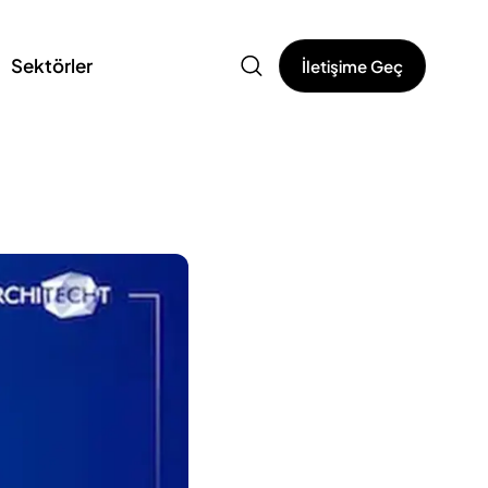
Sektörler
İletişime Geç