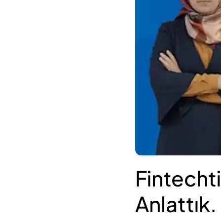
Fintecht
Anlattık.