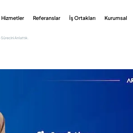
Hizmetler
Referanslar
İş Ortakları
Kurumsal
Sürecini Anlattık.