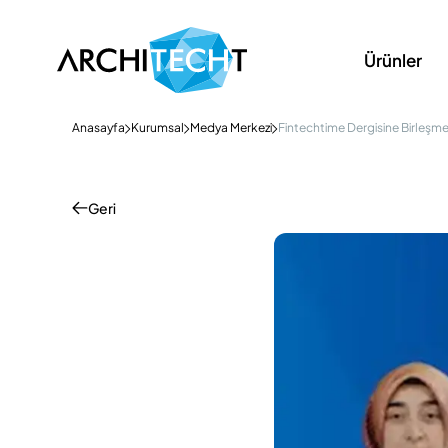
Ürünler
Anasayfa
Kurumsal
Medya Merkezi
Fintechtime Dergisine Birleşme 
Geri