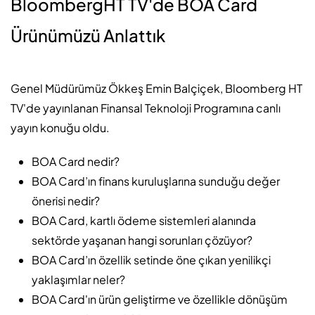
BloombergHT TV'de BOA Card
Ürünümüzü Anlattık
Genel Müdürümüz Ökkeş Emin Balçiçek, Bloomberg HT
TV'de yayınlanan Finansal Teknoloji Programına canlı
yayın konuğu oldu.
BOA Card nedir?
BOA Card’ın finans kuruluşlarına sunduğu değer
önerisi nedir?
BOA Card, kartlı ödeme sistemleri alanında
sektörde yaşanan hangi sorunları çözüyor?
BOA Card’ın özellik setinde öne çıkan yenilikçi
yaklaşımlar neler?
BOA Card'ın ürün geliştirme ve özellikle dönüşüm