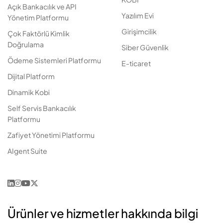
Açık Bankacılık ve API
Yazılım Evi
Yönetim Platformu
Girişimcilik
Çok Faktörlü Kimlik
Doğrulama
Siber Güvenlik
Ödeme Sistemleri Platformu
E-ticaret
Dijital Platform
Dinamik Kobi
Self Servis Bankacılık
Platformu
Zafiyet Yönetimi Platformu
AIgent Suite
Ürünler ve hizmetler hakkında bilgi