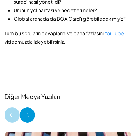
süreci nasıl yönetildi?
Ürünün yol haritası ve hedefleri neler?
Global arenada da BOA Card’ı görebilecek miyiz?
Tüm bu soruların cevaplarını ve daha fazlasını
YouTube
videomuzda izleyebilirsiniz.
Diğer Medya Yazıları