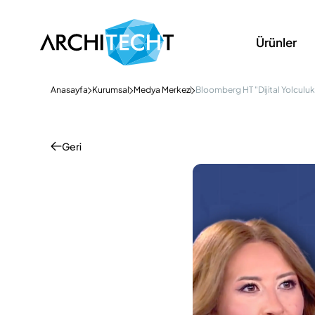
Ürünler
Anasayfa
Kurumsal
Medya Merkezi
Bloomberg HT "Dijital Yolcul
Geri