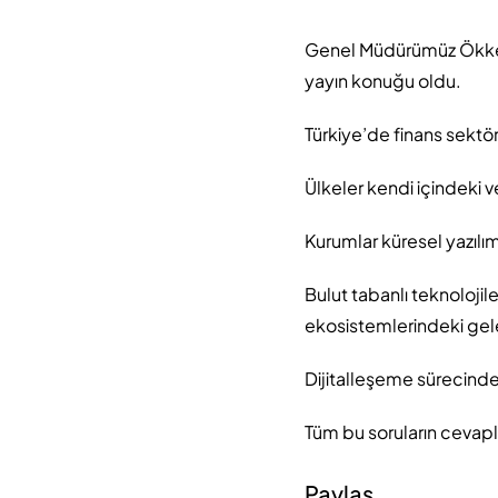
Genel Müdürümüz Ökkeş 
yayın konuğu oldu.
Türkiye’de finans sektö
Ülkeler kendi içindeki 
Kurumlar küresel yazılım 
Bulut tabanlı teknolojil
ekosistemlerindeki gele
Dijitalleşeme sürecinde 
Tüm bu soruların cevapl
Paylaş