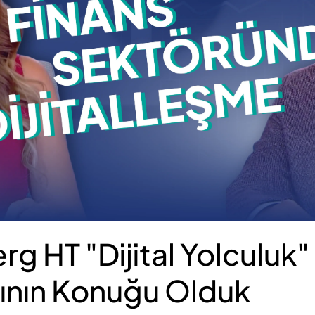
g HT "Dijital Yolculuk"
ının Konuğu Olduk