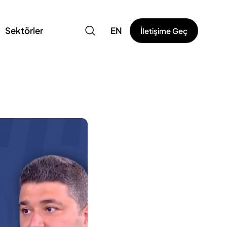
Sektörler
EN
İletişime Geç