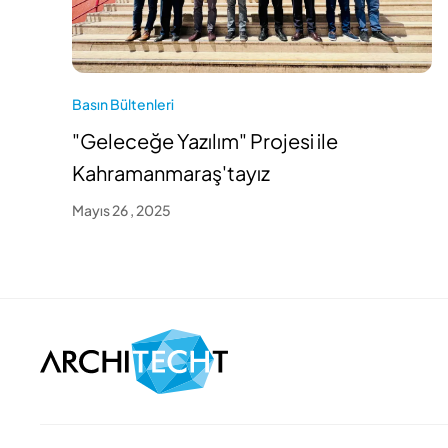
Basın Bültenleri
"Geleceğe Yazılım" Projesi ile
Kahramanmaraş'tayız
Mayıs 26 , 2025