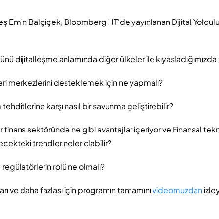
Emin Balçiçek, Bloomberg HT'de yayınlanan Dijital Yolculu
rünü dijitalleşme anlamında diğer ülkeler ile kıyasladığımızd
veri merkezlerini desteklemek için ne yapmalı?
tehditlerine karşı nasıl bir savunma geliştirebilir?
er finans sektöründe ne gibi avantajlar içeriyor ve Finansal tek
cekteki trendler neler olabilir?
regülatörlerin rolü ne olmalı?
arı ve daha fazlası için programın tamamını
videomuzdan
izley